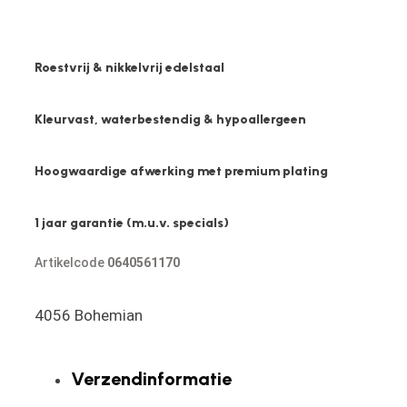
Roestvrij & nikkelvrij edelstaal
Kleurvast, waterbestendig & hypoallergeen
Hoogwaardige afwerking met premium plating
1 jaar garantie (m.u.v. specials)
Artikelcode
0640561170
4056 Bohemian
Verzendinformatie