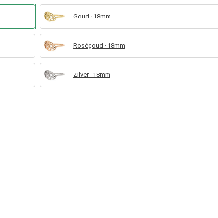
Goud · 18mm
Roségoud · 18mm
Zilver · 18mm