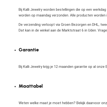
Bij Kalli Jewelry worden bestellingen die op een werkdag
worden op maandag verzonden. Alle producten worden in
De verzending verloopt via Groen Bezorgen en DHL, twee 
Dat kan in de winkel aan de Marktstraat 6 in Uden. Vrag
Garantie
Bij Kalli Jewelry krijg je 12 maanden garantie op al onz
Maattabel
Weten welke maat je moet hebben? Bekijk daarvoor on