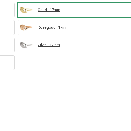
Goud · 17mm
Roségoud · 17mm
Zilver · 17mm