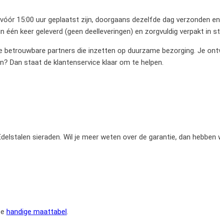
 vóór 15:00 uur geplaatst zijn, doorgaans dezelfde dag verzonden en 
 één keer geleverd (geen deelleveringen) en zorgvuldig verpakt in 
betrouwbare partners die inzetten op duurzame bezorging. Je ontvan
en? Dan staat de klantenservice klaar om te helpen.
e Edelstalen sieraden. Wil je meer weten over de garantie, dan hebben
ze
handige maattabel
.