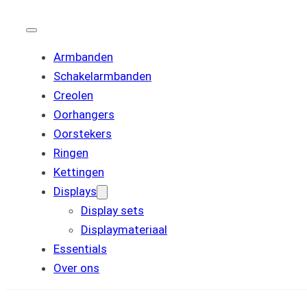
Armbanden
Schakelarmbanden
Creolen
Oorhangers
Oorstekers
Ringen
Kettingen
Displays
Display sets
Displaymateriaal
Essentials
Over ons