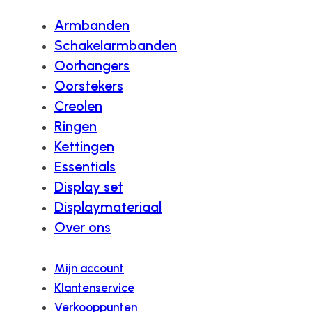
Armbanden
Schakelarmbanden
Oorhangers
Oorstekers
Creolen
Ringen
Kettingen
Essentials
Display set
Displaymateriaal
Over ons
Mijn account
Klantenservice
Verkooppunten