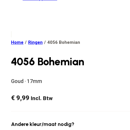
Home
/
Ringen
/
4056 Bohemian
4056 Bohemian
Goud · 17mm
€
9,99
Incl. Btw
Andere kleur/maat nodig?