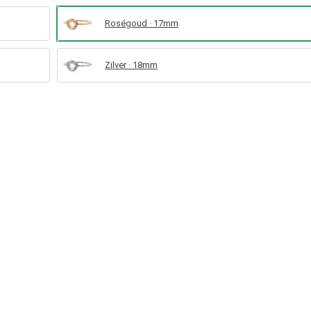
Roségoud · 17mm
Zilver · 18mm