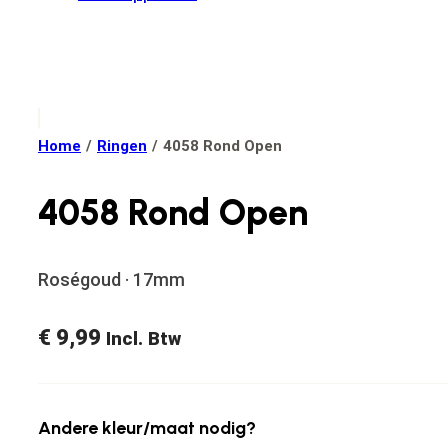
Home
/
Ringen
/
4058 Rond Open
4058 Rond Open
Roségoud · 17mm
€
9,99
Incl. Btw
Andere kleur/maat nodig?