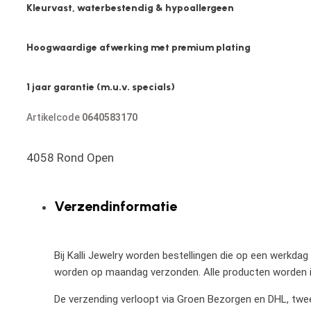
Kleurvast, waterbestendig & hypoallergeen
Hoogwaardige afwerking met premium plating
1 jaar garantie (m.u.v. specials)
Artikelcode
0640583170
4058 Rond Open
Verzendinformatie
Bij Kalli Jewelry worden bestellingen die op een werkdag
worden op maandag verzonden. Alle producten worden in
De verzending verloopt via Groen Bezorgen en DHL, twee 