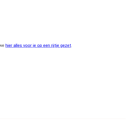
 we
hier alles voor je op een rijtje gezet
.