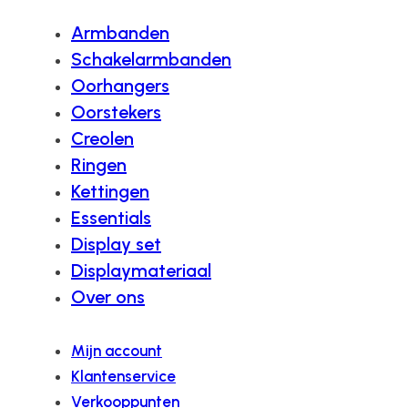
Armbanden
Schakelarmbanden
Oorhangers
Oorstekers
Creolen
Ringen
Kettingen
Essentials
Display set
Displaymateriaal
Over ons
Mijn account
Klantenservice
Verkooppunten