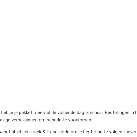
heb je je pakket meestal de volgende dag al in huis. Bestellingen in
stevige verpakkingen om schade te voorkomen.
gt altijd een track & trace-code om je bestelling te volgen. Liever