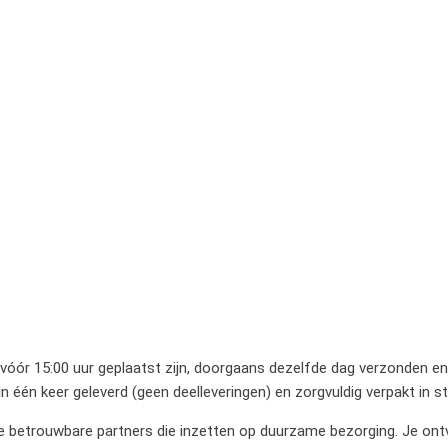
 vóór 15:00 uur geplaatst zijn, doorgaans dezelfde dag verzonden en 
 één keer geleverd (geen deelleveringen) en zorgvuldig verpakt in 
betrouwbare partners die inzetten op duurzame bezorging. Je ontvan