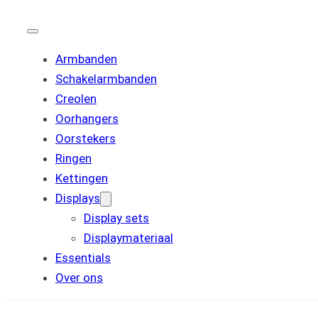
Armbanden
Schakelarmbanden
Creolen
Oorhangers
Oorstekers
Ringen
Kettingen
Displays
Display sets
Displaymateriaal
Essentials
Over ons