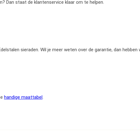
en? Dan staat de klantenservice klaar om te helpen.
e Edelstalen sieraden. Wil je meer weten over de garantie, dan hebben
ze
handige maattabel
.