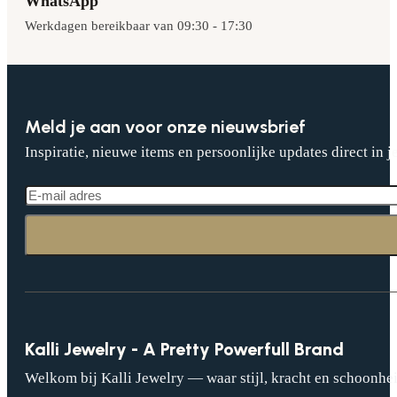
WhatsApp
Werkdagen bereikbaar van 09:30 - 17:30
Meld je aan voor onze nieuwsbrief
Inspiratie, nieuwe items en persoonlijke updates direct in j
Kalli Jewelry - A Pretty Powerfull Brand
Welkom bij Kalli Jewelry — waar stijl, kracht en schoonhei