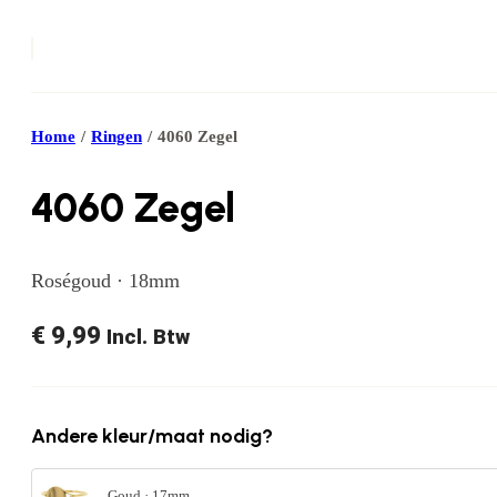
Home
/
Ringen
/
4060 Zegel
4060 Zegel
Roségoud · 18mm
€
9,99
Incl. Btw
Andere kleur/maat nodig?
Goud · 17mm