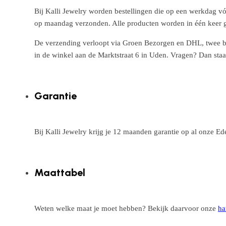
Bij Kalli Jewelry worden bestellingen die op een werkdag vó
op maandag verzonden. Alle producten worden in één keer g
De verzending verloopt via Groen Bezorgen en DHL, twee betr
in de winkel aan de Marktstraat 6 in Uden. Vragen? Dan staa
Garantie
Bij Kalli Jewelry krijg je 12 maanden garantie op al onze E
Maattabel
Weten welke maat je moet hebben? Bekijk daarvoor onze
ha