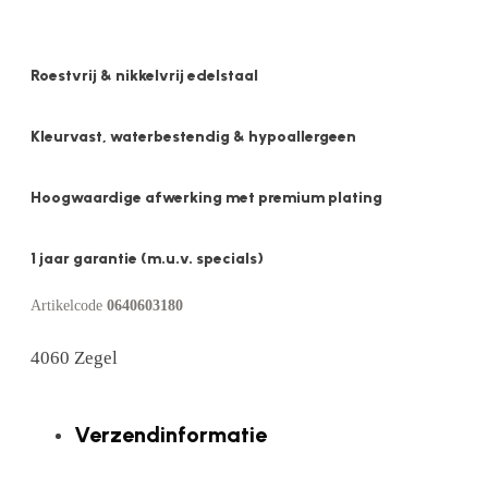
Roestvrij & nikkelvrij edelstaal
Kleurvast, waterbestendig & hypoallergeen
Hoogwaardige afwerking met premium plating
1 jaar garantie (m.u.v. specials)
Artikelcode
0640603180
4060 Zegel
Verzendinformatie