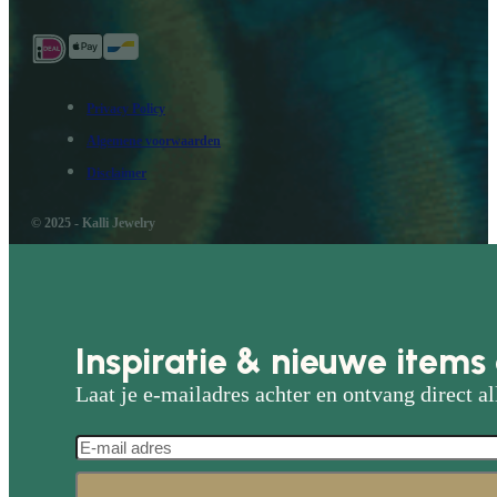
Privacy Policy
Algemene voorwaarden
Disclaimer
© 2025 - Kalli Jewelry
Inspiratie & nieuwe items 
Laat je e-mailadres achter en ontvang direct al