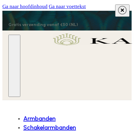
Ga naar hoofdinhoud
Ga naar voettekst
Gratis verzending vanaf €50 (NL)
Armbanden
Schakelarmbanden