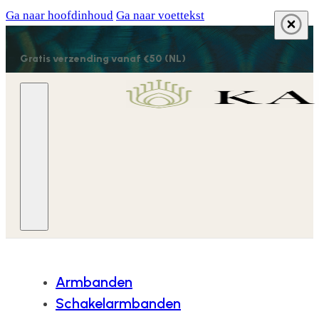
Ga naar hoofdinhoud
Ga naar voettekst
Gratis verzending vanaf €50 (NL)
Armbanden
Schakelarmbanden