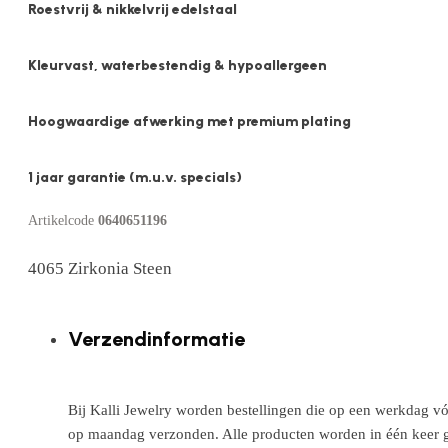
Roestvrij & nikkelvrij edelstaal
Kleurvast, waterbestendig & hypoallergeen
Hoogwaardige afwerking met premium plating
1 jaar garantie (m.u.v. specials)
Artikelcode
0640651196
4065 Zirkonia Steen
Verzendinformatie
Bij Kalli Jewelry worden bestellingen die op een werkdag vó
op maandag verzonden. Alle producten worden in één keer g