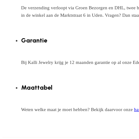
De verzending verloopt via Groen Bezorgen en DHL, twee betr
in de winkel aan de Marktstraat 6 in Uden. Vragen? Dan staa
Garantie
Bij Kalli Jewelry krijg je 12 maanden garantie op al onze E
Maattabel
Weten welke maat je moet hebben? Bekijk daarvoor onze
ha