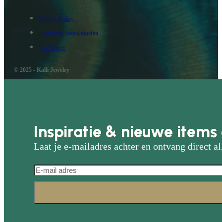
Privacy Policy
Algemene voorwaarden
Disclaimer
© 2025 - Kalli Jewelry
Inspiratie & nieuwe items 
Laat je e-mailadres achter en ontvang direct al