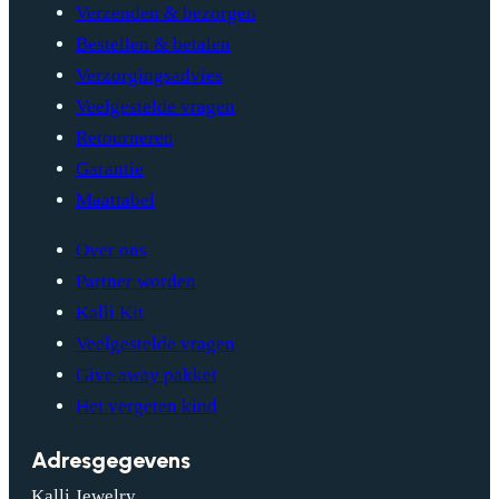
Verzenden & bezorgen
Bestellen & betalen
Verzorgingsadvies
Veelgestelde vragen
Retourneren
Garantie
Maattabel
Over ons
Partner worden
Kalli Kit
Veelgestelde vragen
Give away pakket
Het vergeten kind
Adresgegevens
Kalli Jewelry