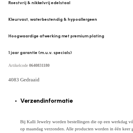
Roestvrij & nikkelvrij edelstaal
Kleurvast, waterbestendig & hypoallergeen
Hoogwaardige afwerking met premium plating
1 jaar garantie (m.u.v. specials)
Artikelcode
0640831180
4083 Gedraaid
Verzendinformatie
Bij Kalli Jewelry worden bestellingen die op een werkdag vó
op maandag verzonden. Alle producten worden in één keer g