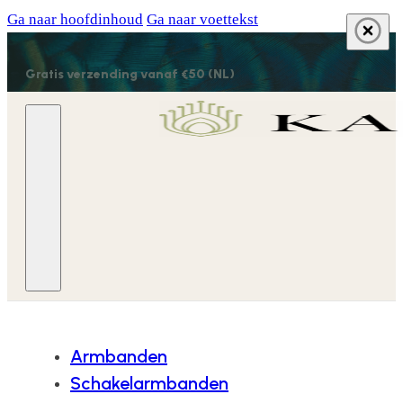
Ga naar hoofdinhoud
Ga naar voettekst
Gratis verzending vanaf €50 (NL)
Armbanden
Schakelarmbanden