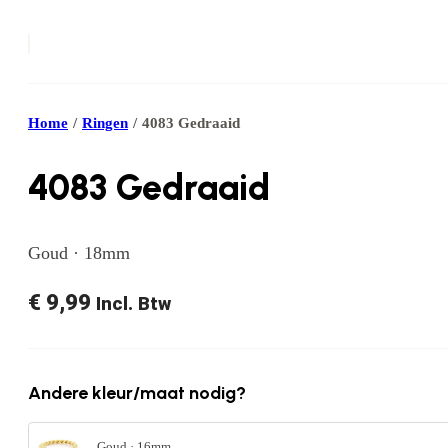
Home
/
Ringen
/
4083 Gedraaid
4083 Gedraaid
Goud · 18mm
€
9,99
Incl. Btw
Andere kleur/maat nodig?
Goud · 16mm