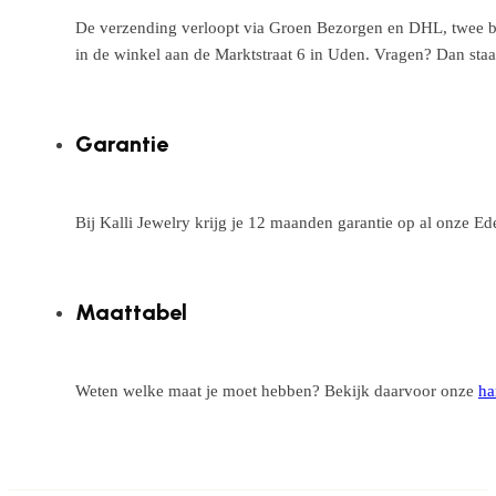
De verzending verloopt via Groen Bezorgen en DHL, twee betr
in de winkel aan de Marktstraat 6 in Uden. Vragen? Dan staa
Garantie
Bij Kalli Jewelry krijg je 12 maanden garantie op al onze E
Maattabel
Weten welke maat je moet hebben? Bekijk daarvoor onze
ha