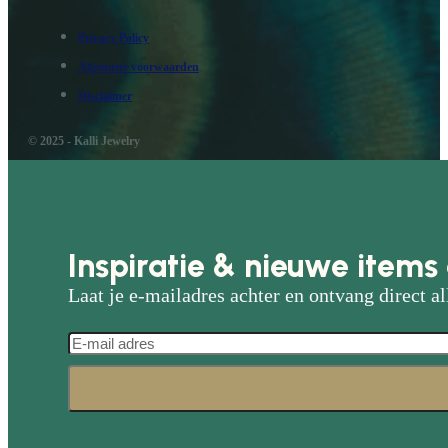
Privacy Policy
Algemene voorwaarden
Disclaimer
© 2025 - Kalli Jewelry
Inspiratie & nieuwe items 
Laat je e-mailadres achter en ontvang direct al