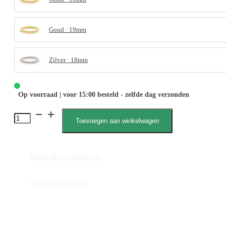
Goud · 19mm
Zilver · 18mm
Op voorraad | voor 15:00 besteld - zelfde dag verzonden
4083
Toevoegen aan winkelwagen
Gedraaid
aantal
Deel als cadeautip
Vind een winkel