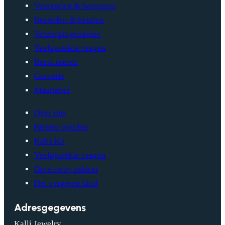
Verzenden & bezorgen
Bestellen & betalen
Verzorgingsadvies
Veelgestelde vragen
Retourneren
Garantie
Maattabel
Over ons
Partner worden
Kalli Kit
Veelgestelde vragen
Give away pakket
Het vergeten kind
Adresgegevens
Kalli Jewelry