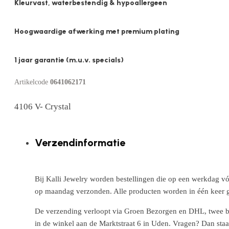
Kleurvast, waterbestendig & hypoallergeen
Hoogwaardige afwerking met premium plating
1 jaar garantie (m.u.v. specials)
Artikelcode
0641062171
4106 V- Crystal
Verzendinformatie
Bij Kalli Jewelry worden bestellingen die op een werkdag vó
op maandag verzonden. Alle producten worden in één keer g
De verzending verloopt via Groen Bezorgen en DHL, twee betr
in de winkel aan de Marktstraat 6 in Uden. Vragen? Dan staa