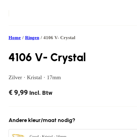
Home
/
Ringen
/
4106 V- Crystal
4106 V- Crystal
Zilver · Kristal · 17mm
€
9,99
Incl. Btw
Andere kleur/maat nodig?
Goud · Kristal · 16mm