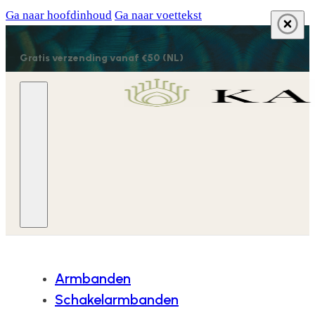
Ga naar hoofdinhoud
Ga naar voettekst
Gratis verzending vanaf €50 (NL)
Armbanden
Schakelarmbanden