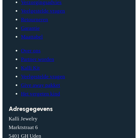
Verzorgingsadvies
Veelgestelde vragen
Retourneren
Garantie
Maattabel
Over ons
Partner worden
Kalli Kit
Veelgestelde vragen
Give away pakket
Het vergeten kind
Adresgegevens
Kalli Jewelry
Marktstraat 6
5401 GH Uden