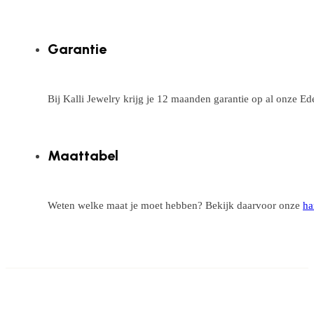
Garantie
Bij Kalli Jewelry krijg je 12 maanden garantie op al onze E
Maattabel
Weten welke maat je moet hebben? Bekijk daarvoor onze
ha