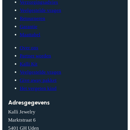
Verzorgingsadvies
Veelgestelde vragen
Retourneren
Garantie
Maattabel
Over ons
Partner worden
Kalli Kit
Veelgestelde vragen
Give away pakket
Het vergeten kind
Adresgegevens
Kalli Jewelry
Marktstraat 6
5401 GH Uden