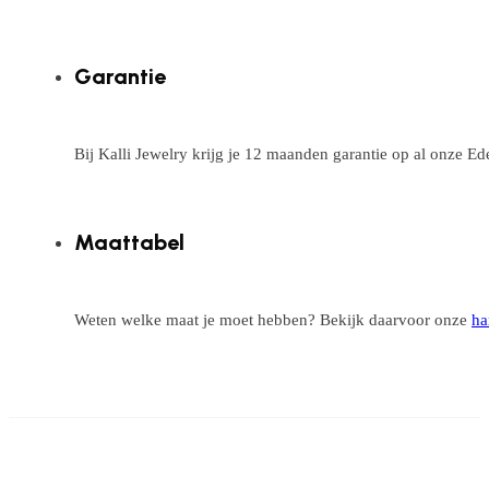
Garantie
Bij Kalli Jewelry krijg je 12 maanden garantie op al onze E
Maattabel
Weten welke maat je moet hebben? Bekijk daarvoor onze
ha