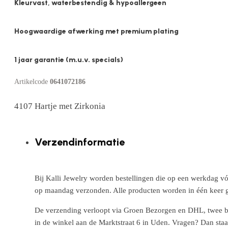
Kleurvast, waterbestendig & hypoallergeen
Hoogwaardige afwerking met premium plating
1 jaar garantie (m.u.v. specials)
Artikelcode
0641072186
4107 Hartje met Zirkonia
Verzendinformatie
Bij Kalli Jewelry worden bestellingen die op een werkdag vó
op maandag verzonden. Alle producten worden in één keer g
De verzending verloopt via Groen Bezorgen en DHL, twee betr
in de winkel aan de Marktstraat 6 in Uden. Vragen? Dan staa