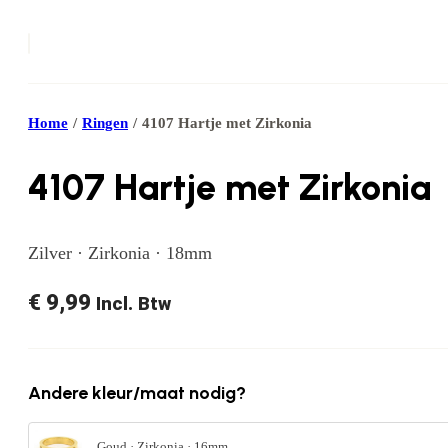
Home
/
Ringen
/
4107 Hartje met Zirkonia
4107 Hartje met Zirkonia
Zilver · Zirkonia · 18mm
€
9,99
Incl. Btw
Andere kleur/maat nodig?
Goud · Zirkonia · 16mm