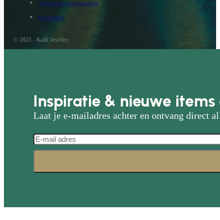
Algemene voorwaarden
Disclaimer
© 2025 - Kalli Jewelry
Inspiratie & nieuwe items 
Laat je e-mailadres achter en ontvang direct al