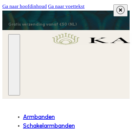
Ga naar hoofdinhoud
Ga naar voettekst
Gratis verzending vanaf €50 (NL)
Armbanden
Schakelarmbanden