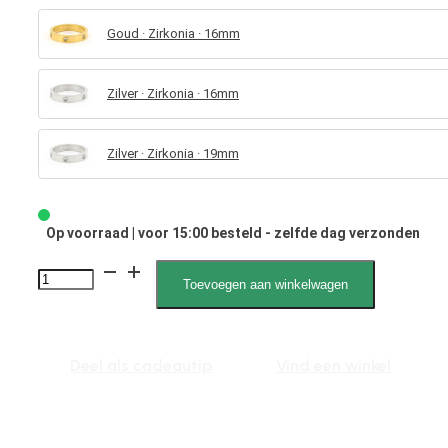
Goud · Zirkonia · 16mm
Zilver · Zirkonia · 16mm
Zilver · Zirkonia · 19mm
Op voorraad | voor 15:00 besteld - zelfde dag verzonden
4108
Toevoegen aan winkelwagen
Zirkonia
aantal
Deel als cadeautip
Vind een winkel