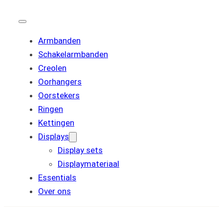
Armbanden
Schakelarmbanden
Creolen
Oorhangers
Oorstekers
Ringen
Kettingen
Displays
Display sets
Displaymateriaal
Essentials
Over ons