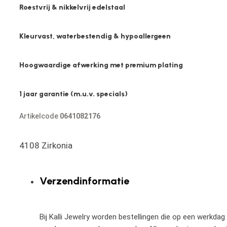
Roestvrij & nikkelvrij edelstaal
Kleurvast, waterbestendig & hypoallergeen
Hoogwaardige afwerking met premium plating
1 jaar garantie (m.u.v. specials)
Artikelcode
0641082176
4108 Zirkonia
Verzendinformatie
Bij Kalli Jewelry worden bestellingen die op een werkdag