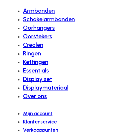
Armbanden
Schakelarmbanden
Oorhangers
Oorstekers
Creolen
Ringen
Kettingen
Essentials
Display set
Displaymateriaal
Over ons
Mijn account
Klantenservice
Verkooppunten