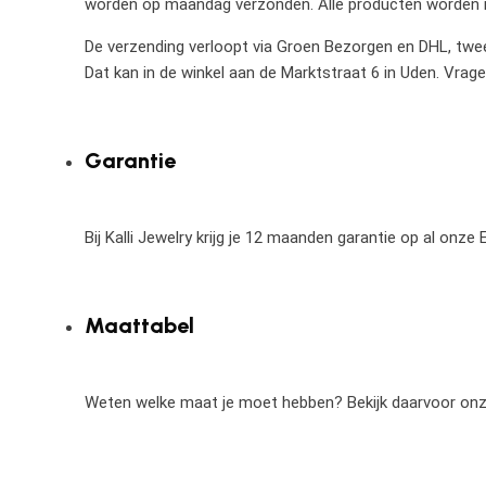
worden op maandag verzonden. Alle producten worden in
De verzending verloopt via Groen Bezorgen en DHL, twee 
Dat kan in de winkel aan de Marktstraat 6 in Uden. Vrag
Garantie
Bij Kalli Jewelry krijg je 12 maanden garantie op al onz
Maattabel
Weten welke maat je moet hebben? Bekijk daarvoor on