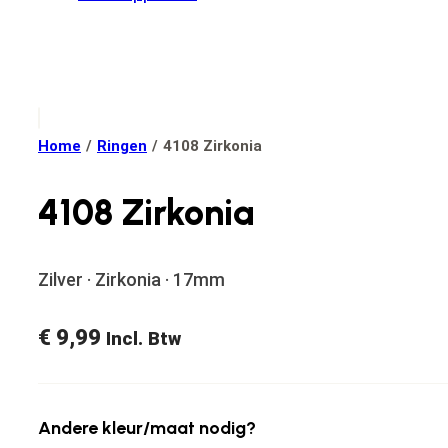
Home
/
Ringen
/
4108 Zirkonia
4108 Zirkonia
Zilver · Zirkonia · 17mm
€
9,99
Incl. Btw
Andere kleur/maat nodig?