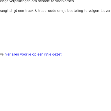
stevige verpakkingen om schade te voorkomen.
gt altijd een track & trace-code om je bestelling te volgen. Liever
 we
hier alles voor je op een rijtje gezet
.