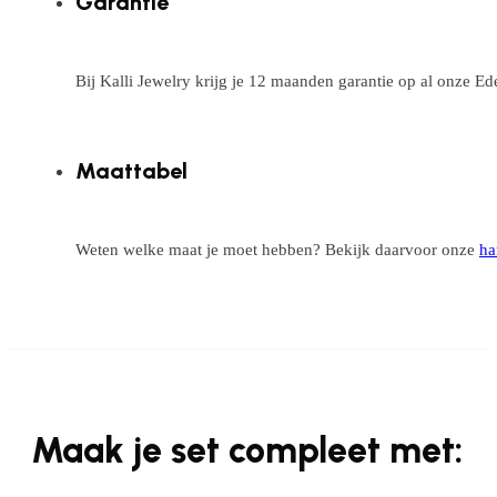
Garantie
Bij Kalli Jewelry krijg je 12 maanden garantie op al onze E
Maattabel
Weten welke maat je moet hebben? Bekijk daarvoor onze
ha
Maak je set compleet met: