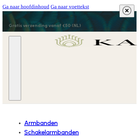
Ga naar hoofdinhoud
Ga naar voettekst
Gratis verzending vanaf €50 (NL)
Armbanden
Schakelarmbanden