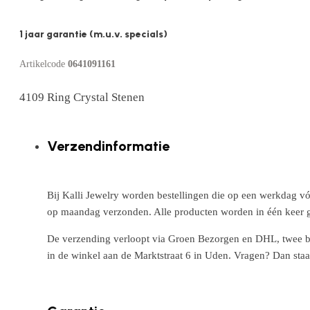
1 jaar garantie (m.u.v. specials)
Artikelcode
0641091161
4109 Ring Crystal Stenen
Verzendinformatie
Bij Kalli Jewelry worden bestellingen die op een werkdag vó
op maandag verzonden. Alle producten worden in één keer g
De verzending verloopt via Groen Bezorgen en DHL, twee betr
in de winkel aan de Marktstraat 6 in Uden. Vragen? Dan staa