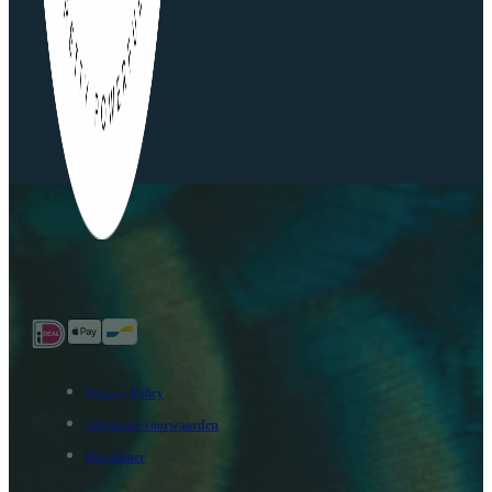
Privacy Policy
Algemene voorwaarden
Disclaimer