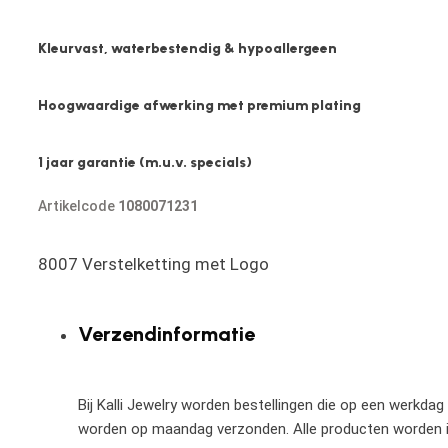
Kleurvast, waterbestendig & hypoallergeen
Hoogwaardige afwerking met premium plating
1 jaar garantie (m.u.v. specials)
Artikelcode
1080071231
8007 Verstelketting met Logo
Verzendinformatie
Bij Kalli Jewelry worden bestellingen die op een werkdag
worden op maandag verzonden. Alle producten worden in