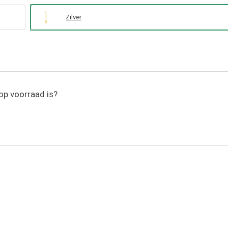
Zilver
op voorraad is?