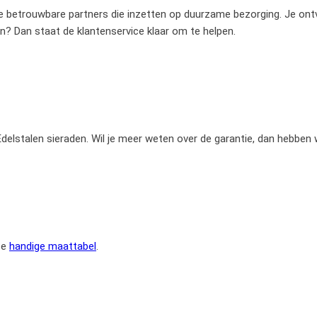
betrouwbare partners die inzetten op duurzame bezorging. Je ontvan
en? Dan staat de klantenservice klaar om te helpen.
e Edelstalen sieraden. Wil je meer weten over de garantie, dan hebben
ze
handige maattabel
.