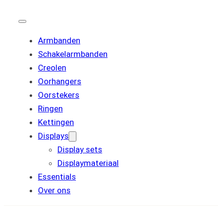
Armbanden
Schakelarmbanden
Creolen
Oorhangers
Oorstekers
Ringen
Kettingen
Displays
Display sets
Displaymateriaal
Essentials
Over ons