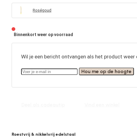
Roségoud
Binnenkort weer op voorraad
Wil je een bericht ontvangen als het product weer 
Hou me op de hoogte
Deel als cadeautip
Vind een winkel
Roestvrij & nikkelvrij edelstaal