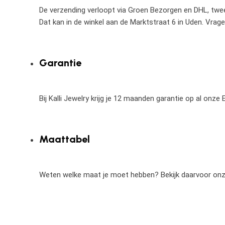
De verzending verloopt via Groen Bezorgen en DHL, twee 
Dat kan in de winkel aan de Marktstraat 6 in Uden. Vrag
Garantie
Bij Kalli Jewelry krijg je 12 maanden garantie op al onz
Maattabel
Weten welke maat je moet hebben? Bekijk daarvoor on