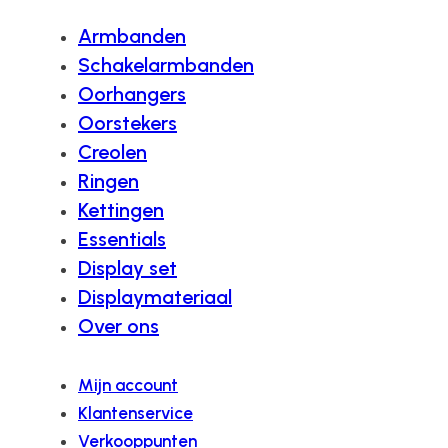
Armbanden
Schakelarmbanden
Oorhangers
Oorstekers
Creolen
Ringen
Kettingen
Essentials
Display set
Displaymateriaal
Over ons
Mijn account
Klantenservice
Verkooppunten