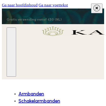
Ga naar hoofdinhoud
Ga naar voettekst
Gratis verzending vanaf €50 (NL)
Armbanden
Schakelarmbanden