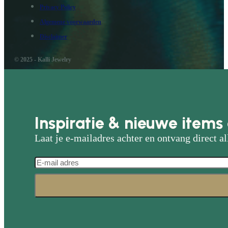
Privacy Policy
Algemene voorwaarden
Disclaimer
© 2025 - Kalli Jewelry
Inspiratie & nieuwe items 
Laat je e-mailadres achter en ontvang direct al