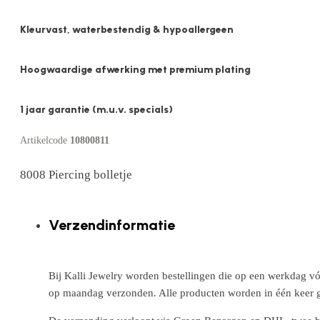
Kleurvast, waterbestendig & hypoallergeen
Hoogwaardige afwerking met premium plating
1 jaar garantie (m.u.v. specials)
Artikelcode
10800811
8008 Piercing bolletje
Verzendinformatie
Bij Kalli Jewelry worden bestellingen die op een werkdag vó
op maandag verzonden. Alle producten worden in één keer g