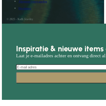
Algemene voorwaarden
Disclaimer
© 2025 - Kalli Jewelry
Inspiratie & nieuwe items 
Laat je e-mailadres achter en ontvang direct al