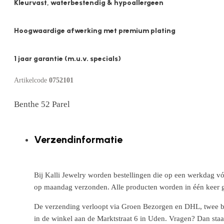
Kleurvast, waterbestendig & hypoallergeen
Hoogwaardige afwerking met premium plating
1 jaar garantie (m.u.v. specials)
Artikelcode
0752101
Benthe 52 Parel
Verzendinformatie
Bij Kalli Jewelry worden bestellingen die op een werkdag vó
op maandag verzonden. Alle producten worden in één keer g
De verzending verloopt via Groen Bezorgen en DHL, twee betr
in de winkel aan de Marktstraat 6 in Uden. Vragen? Dan staa