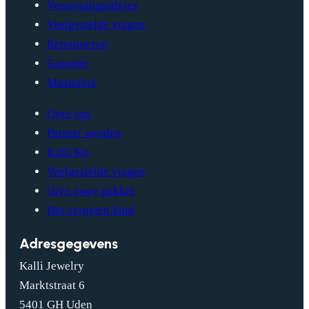
Verzorgingsadvies
Veelgestelde vragen
Retourneren
Garantie
Maattabel
Over ons
Partner worden
Kalli Kit
Veelgestelde vragen
Give away pakket
Het vergeten kind
Adresgegevens
Kalli Jewelry
Marktstraat 6
5401 GH Uden