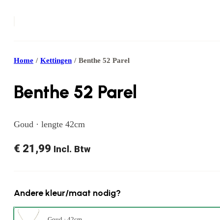
Home
/
Kettingen
/
Benthe 52 Parel
Benthe 52 Parel
Goud · lengte 42cm
€
21,99
Incl. Btw
Andere kleur/maat nodig?
Goud · 42cm