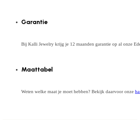
Garantie
Bij Kalli Jewelry krijg je 12 maanden garantie op al onze E
Maattabel
Weten welke maat je moet hebben? Bekijk daarvoor onze
ha