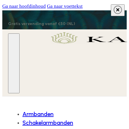
Ga naar hoofdinhoud
Ga naar voettekst
Gratis verzending vanaf €50 (NL)
Armbanden
Schakelarmbanden