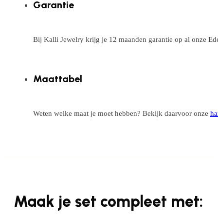
Garantie
Bij Kalli Jewelry krijg je 12 maanden garantie op al onze E
Maattabel
Weten welke maat je moet hebben? Bekijk daarvoor onze
ha
Maak je set compleet met: