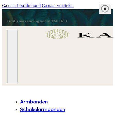
Ga naar hoofdinhoud
Ga naar voettekst
Gratis verzending vanaf €50 (NL)
Armbanden
Schakelarmbanden