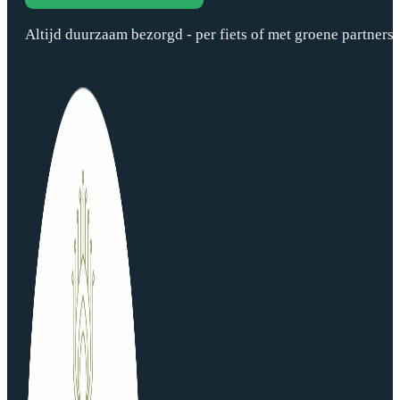
Altijd duurzaam bezorgd - per fiets of met groene partners