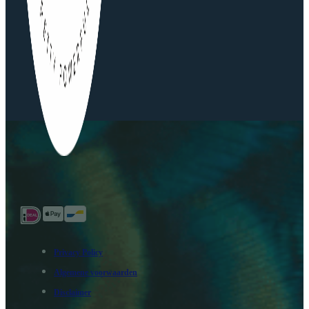
Privacy Policy
Algemene voorwaarden
Disclaimer