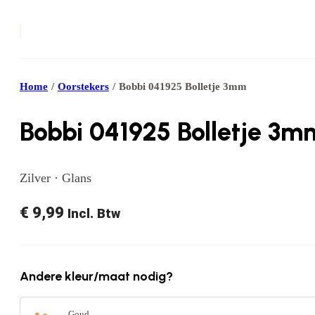
Home
/
Oorstekers
/
Bobbi 041925 Bolletje 3mm
Bobbi 041925 Bolletje 3m
Zilver · Glans
€
9,99
Incl. Btw
Andere kleur/maat nodig?
Goud