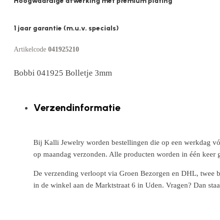
Hoogwaardige afwerking met premium plating
1 jaar garantie (m.u.v. specials)
Artikelcode
041925210
Bobbi 041925 Bolletje 3mm
Verzendinformatie
Bij Kalli Jewelry worden bestellingen die op een werkdag vó
op maandag verzonden. Alle producten worden in één keer g
De verzending verloopt via Groen Bezorgen en DHL, twee betr
in de winkel aan de Marktstraat 6 in Uden. Vragen? Dan staa