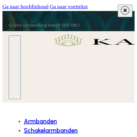
Ga naar hoofdinhoud
Ga naar voettekst
Gratis verzending vanaf €50 (NL)
Armbanden
Schakelarmbanden