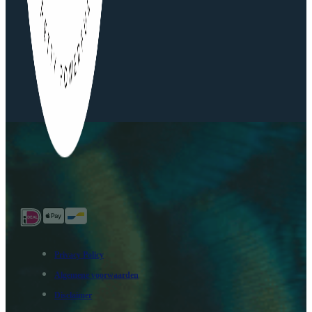
Privacy Policy
Algemene voorwaarden
Disclaimer