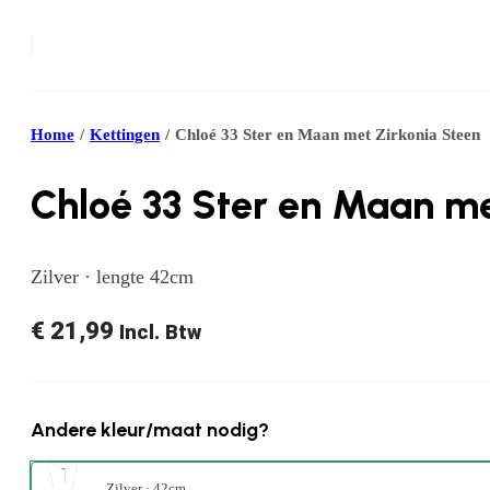
Home
/
Kettingen
/
Chloé 33 Ster en Maan met Zirkonia Steen
Chloé 33 Ster en Maan me
Zilver · lengte 42cm
€
21,99
Incl. Btw
Andere kleur/maat nodig?
Zilver · 42cm