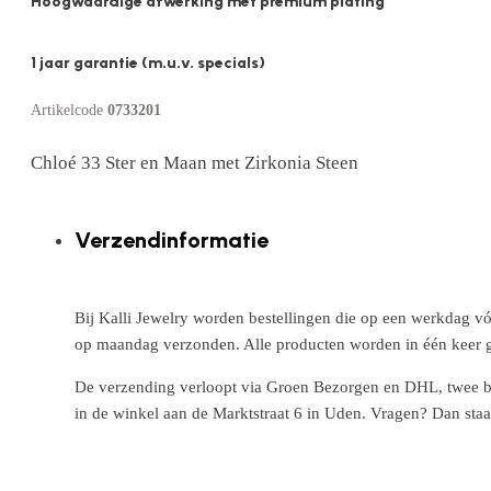
Hoogwaardige afwerking met premium plating
1 jaar garantie (m.u.v. specials)
Artikelcode
0733201
Chloé 33 Ster en Maan met Zirkonia Steen
Verzendinformatie
Bij Kalli Jewelry worden bestellingen die op een werkdag vó
op maandag verzonden. Alle producten worden in één keer g
De verzending verloopt via Groen Bezorgen en DHL, twee betr
in de winkel aan de Marktstraat 6 in Uden. Vragen? Dan staa