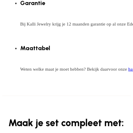
Garantie
Bij Kalli Jewelry krijg je 12 maanden garantie op al onze E
Maattabel
Weten welke maat je moet hebben? Bekijk daarvoor onze
ha
Maak je set compleet met: