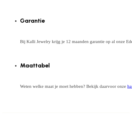
Garantie
Bij Kalli Jewelry krijg je 12 maanden garantie op al onze E
Maattabel
Weten welke maat je moet hebben? Bekijk daarvoor onze
ha