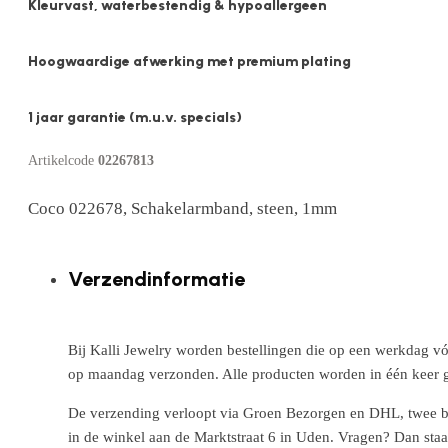
Kleurvast, waterbestendig & hypoallergeen
Hoogwaardige afwerking met premium plating
1 jaar garantie (m.u.v. specials)
Artikelcode
02267813
Coco 022678, Schakelarmband, steen, 1mm
Verzendinformatie
Bij Kalli Jewelry worden bestellingen die op een werkdag vó
op maandag verzonden. Alle producten worden in één keer g
De verzending verloopt via Groen Bezorgen en DHL, twee betr
in de winkel aan de Marktstraat 6 in Uden. Vragen? Dan staa