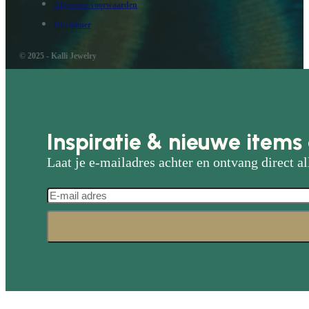
Algemene voorwaarden
Disclaimer
© 2025 - Kalli Jewelry
Inspiratie & nieuwe items 
Laat je e-mailadres achter en ontvang direct al