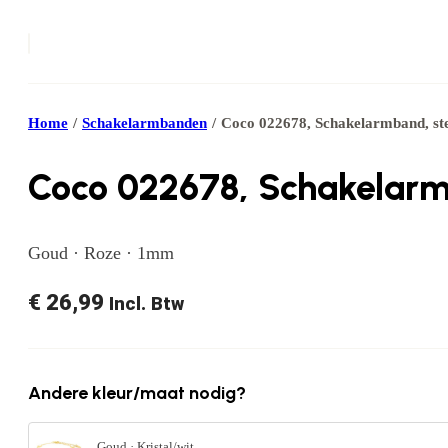
Home
/
Schakelarmbanden
/
Coco 022678, Schakelarmband, s
Coco 022678, Schakelarm
Goud · Roze · 1mm
€
26,99
Incl. Btw
Andere kleur/maat nodig?
Goud · Kristal/wit