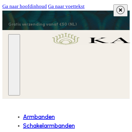
Ga naar hoofdinhoud
Ga naar voettekst
Gratis verzending vanaf €50 (NL)
Armbanden
Schakelarmbanden