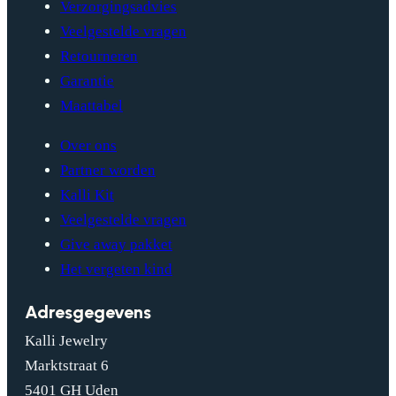
Verzorgingsadvies
Veelgestelde vragen
Retourneren
Garantie
Maattabel
Over ons
Partner worden
Kalli Kit
Veelgestelde vragen
Give away pakket
Het vergeten kind
Adresgegevens
Kalli Jewelry
Marktstraat 6
5401 GH Uden