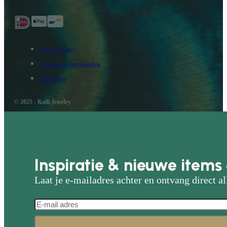
Privacy Policy
Algemene voorwaarden
Disclaimer
© 2025 - Kalli Jewelry
Inspiratie & nieuwe items 
Laat je e-mailadres achter en ontvang direct al