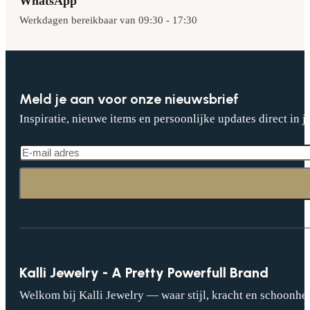
WhatsApp
Werkdagen bereikbaar van 09:30 - 17:30
Meld je aan voor onze nieuwsbrief
Inspiratie, nieuwe items en persoonlijke updates direct in j
Kalli Jewelry - A Pretty Powerfull Brand
Welkom bij Kalli Jewelry — waar stijl, kracht en schoonhei