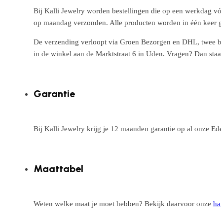
Bij Kalli Jewelry worden bestellingen die op een werkdag vó
op maandag verzonden. Alle producten worden in één keer g
De verzending verloopt via Groen Bezorgen en DHL, twee betr
in de winkel aan de Marktstraat 6 in Uden. Vragen? Dan staa
Garantie
Bij Kalli Jewelry krijg je 12 maanden garantie op al onze E
Maattabel
Weten welke maat je moet hebben? Bekijk daarvoor onze
ha