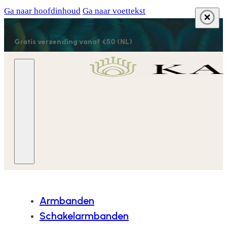
Ga naar hoofdinhoud
Ga naar voettekst
Gratis verzending vanaf €50 (NL)
Armbanden
Schakelarmbanden