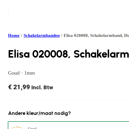
Home
/
Schakelarmbanden
/
Elisa 020008, Schakelarmband, Dub
Elisa 020008, Schakelarmb
Goud · 1mm
€
21,99
Incl. Btw
Andere kleur/maat nodig?
Goud