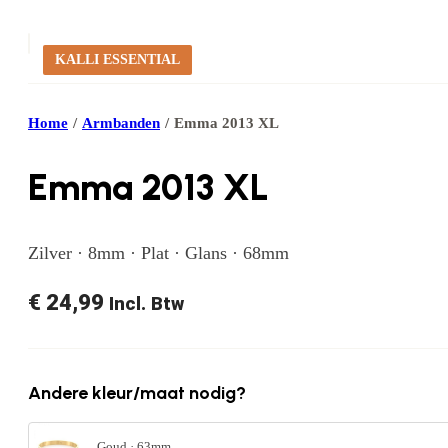
KALLI ESSENTIAL
Home
/
Armbanden
/
Emma 2013 XL
Emma 2013 XL
Zilver · 8mm · Plat · Glans · 68mm
€
24,99
Incl. Btw
Andere kleur/maat nodig?
Goud · 63mm