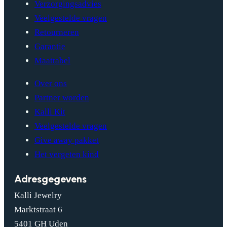
Verzorgingsadvies
Veelgestelde vragen
Retourneren
Garantie
Maattabel
Over ons
Partner worden
Kalli Kit
Veelgestelde vragen
Give away pakket
Het vergeten kind
Adresgegevens
Kalli Jewelry
Marktstraat 6
5401 GH Uden