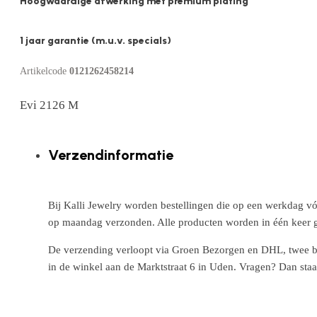
Hoogwaardige afwerking met premium plating
1 jaar garantie (m.u.v. specials)
Artikelcode
0121262458214
Evi 2126 M
Verzendinformatie
Bij Kalli Jewelry worden bestellingen die op een werkdag vó
op maandag verzonden. Alle producten worden in één keer g
De verzending verloopt via Groen Bezorgen en DHL, twee betr
in de winkel aan de Marktstraat 6 in Uden. Vragen? Dan staa