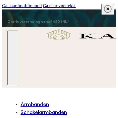
Ga naar hoofdinhoud
Ga naar voettekst
Gratis verzending vanaf €50 (NL)
Armbanden
Schakelarmbanden