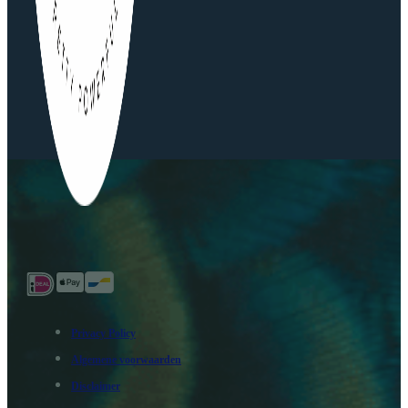
Privacy Policy
Algemene voorwaarden
Disclaimer