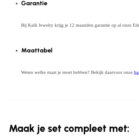
Garantie
Bij Kalli Jewelry krijg je 12 maanden garantie op al onze E
Maattabel
Weten welke maat je moet hebben? Bekijk daarvoor onze
ha
Maak je set compleet met: