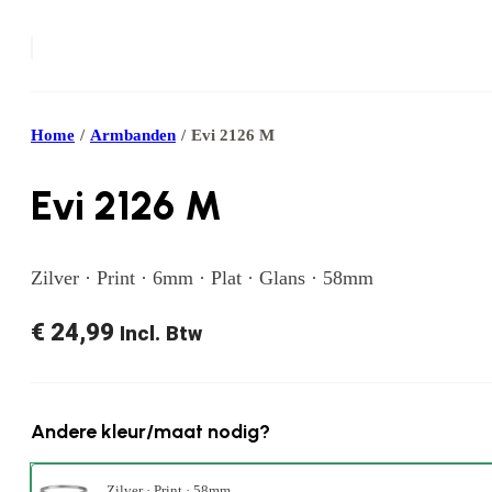
Home
/
Armbanden
/
Evi 2126 M
Evi 2126 M
Zilver · Print · 6mm · Plat · Glans · 58mm
€
24,99
Incl. Btw
Andere kleur/maat nodig?
Zilver · Print · 58mm