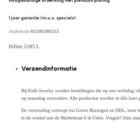
Hoogwaardige afwerking met premium plating
1 jaar garantie (m.u.v. specials)
Artikelcode
0121852863215
Feline 2185 L
Verzendinformatie
Bij Kalli Jewelry worden bestellingen die op een werkdag vó
op maandag verzonden. Alle producten worden in één keer g
De verzending verloopt via Groen Bezorgen en DHL, twee betr
in de winkel aan de Marktstraat 6 in Uden. Vragen? Dan staa