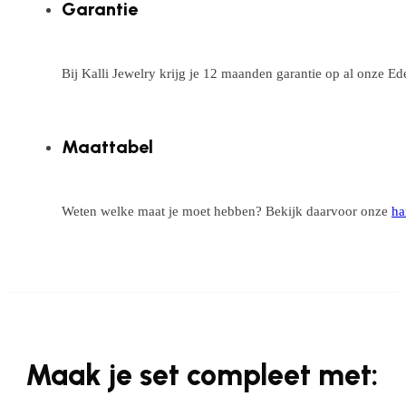
Garantie
Bij Kalli Jewelry krijg je 12 maanden garantie op al onze E
Maattabel
Weten welke maat je moet hebben? Bekijk daarvoor onze
ha
Maak je set compleet met: