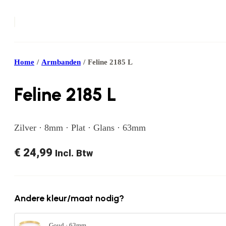
Home
/
Armbanden
/
Feline 2185 L
Feline 2185 L
Zilver · 8mm · Plat · Glans · 63mm
€
24,99
Incl. Btw
Andere kleur/maat nodig?
Goud · 63mm