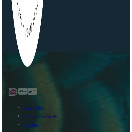
Privacy Policy
Algemene voorwaarden
Disclaimer