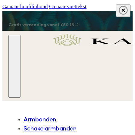
Ga naar hoofdinhoud
Ga naar voettekst
Gratis verzending vanaf €50 (NL)
Armbanden
Schakelarmbanden