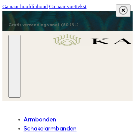
Ga naar hoofdinhoud
Ga naar voettekst
Gratis verzending vanaf €50 (NL)
Armbanden
Schakelarmbanden