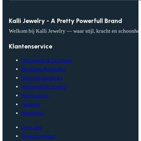
Kalli Jewelry - A Pretty Powerfull Brand
Welkom bij Kalli Jewelry — waar stijl, kracht en schoonhei
Klantenservice
Verzenden & bezorgen
Bestellen & betalen
Verzorgingsadvies
Veelgestelde vragen
Retourneren
Garantie
Maattabel
Over ons
Partner worden