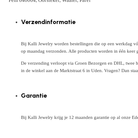
Fem 040004, Oorsteker, Waaier, Parel
Verzendinformatie
Bij Kalli Jewelry worden bestellingen die op een werkdag vó
op maandag verzonden. Alle producten worden in één keer g
De verzending verloopt via Groen Bezorgen en DHL, twee betr
in de winkel aan de Marktstraat 6 in Uden. Vragen? Dan staa
Garantie
Bij Kalli Jewelry krijg je 12 maanden garantie op al onze E