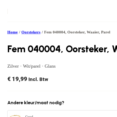
Home
/
Oorstekers
/
Fem 040004, Oorsteker, Waaier, Parel
Fem 040004, Oorsteker, W
Zilver · Wit/parel · Glans
€
19,99
Incl. Btw
Andere kleur/maat nodig?
Goud