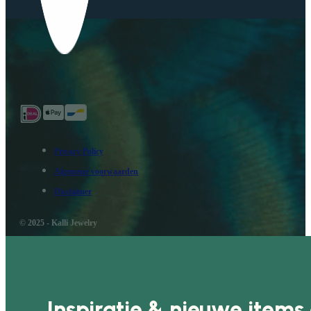
Privacy Policy
Algemene voorwaarden
Disclaimer
© 2025 - Kalli Jewelry
Inspiratie & nieuwe items 