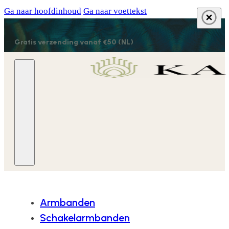
Ga naar hoofdinhoud
Ga naar voettekst
Gratis verzending vanaf €50 (NL)
Armbanden
Schakelarmbanden