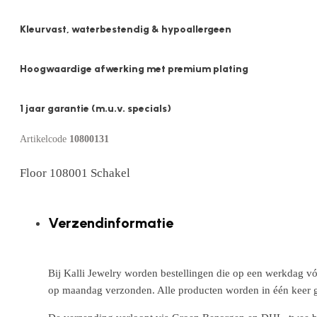
Kleurvast, waterbestendig & hypoallergeen
Hoogwaardige afwerking met premium plating
1 jaar garantie (m.u.v. specials)
Artikelcode
10800131
Floor 108001 Schakel
Verzendinformatie
Bij Kalli Jewelry worden bestellingen die op een werkdag vó
op maandag verzonden. Alle producten worden in één keer g