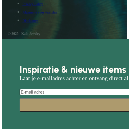
Privacy Policy
Algemene voorwaarden
Disclaimer
© 2025 - Kalli Jewelry
Inspiratie & nieuwe items 
Laat je e-mailadres achter en ontvang direct al