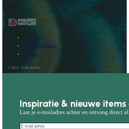
Privacy Policy
Algemene voorwaarden
Disclaimer
© 2025 - Kalli Jewelry
Inspiratie & nieuwe items 
Laat je e-mailadres achter en ontvang direct al