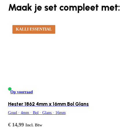
Maak je set compleet met:
KALLI ESSENTIAL
Op voorraad
Hester 1862 4mm x 16mm Bol Glans
Goud · 4mm · Bol · Glans · 16mm
€
14,99
Incl. Btw