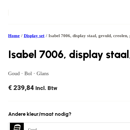
Home
/
Display set
/
Isabel 7006, display staal, gevuld, creolen,
Isabel 7006, display staal
Goud · Bol · Glans
€
239,84
Incl. Btw
Andere kleur/maat nodig?
Goud