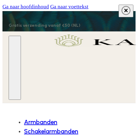
Ga naar hoofdinhoud
Ga naar voettekst
Gratis verzending vanaf €50 (NL)
Armbanden
Schakelarmbanden