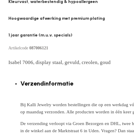
Kleurvast, waterbestendig & hypoallergeen
Hoogwaardige afwerking met premium plating
1 jaar garantie (m.u.v. specials)
Artikelcode
087006121
Isabel 7006, display staal, gevuld, creolen, goud
Verzendinformatie
Bij Kalli Jewelry worden bestellingen die op een werkdag vó
op maandag verzonden. Alle producten worden in één keer g
De verzending verloopt via Groen Bezorgen en DHL, twee betr
in de winkel aan de Marktstraat 6 in Uden. Vragen? Dan staa