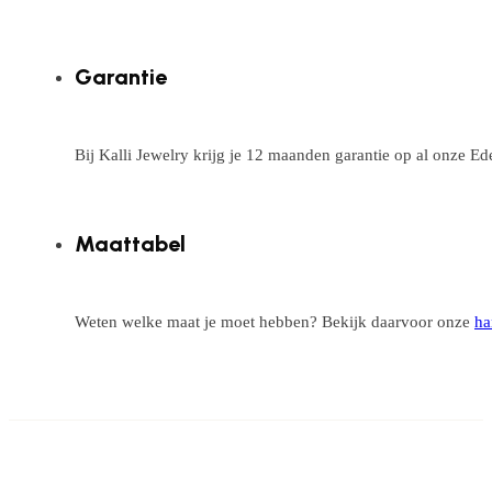
Garantie
Bij Kalli Jewelry krijg je 12 maanden garantie op al onze E
Maattabel
Weten welke maat je moet hebben? Bekijk daarvoor onze
ha