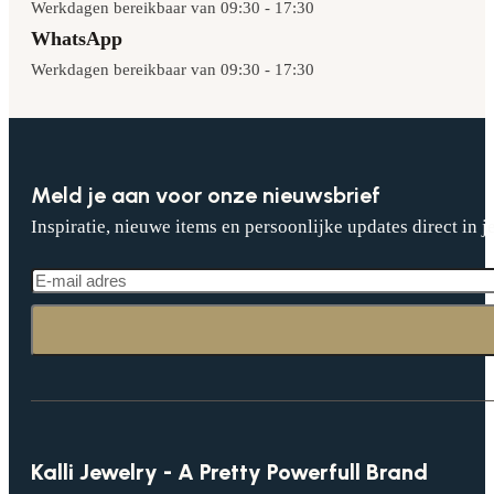
Werkdagen bereikbaar van 09:30 - 17:30
WhatsApp
Werkdagen bereikbaar van 09:30 - 17:30
Meld je aan voor onze nieuwsbrief
Inspiratie, nieuwe items en persoonlijke updates direct in j
Kalli Jewelry - A Pretty Powerfull Brand