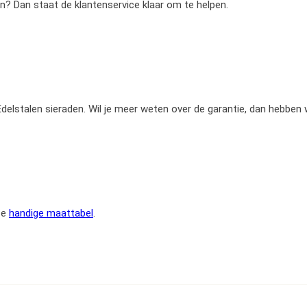
en? Dan staat de klantenservice klaar om te helpen.
e Edelstalen sieraden. Wil je meer weten over de garantie, dan hebben
ze
handige maattabel
.