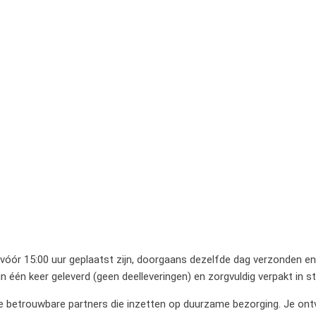
 vóór 15:00 uur geplaatst zijn, doorgaans dezelfde dag verzonden en 
 één keer geleverd (geen deelleveringen) en zorgvuldig verpakt in 
betrouwbare partners die inzetten op duurzame bezorging. Je ontvan