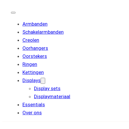
Armbanden
Schakelarmbanden
Creolen
Oorhangers
Oorstekers
Ringen
Kettingen
Displays
Display sets
Displaymateriaal
Essentials
Over ons