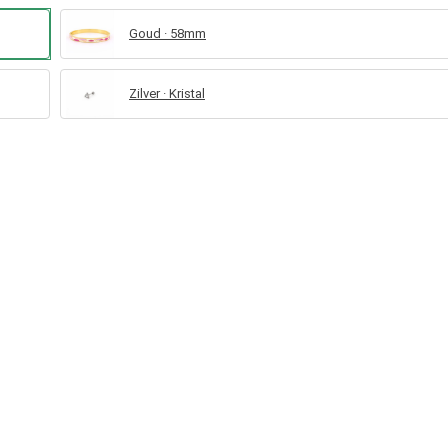
Goud · 58mm
Zilver · Kristal