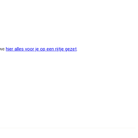
 we
hier alles voor je op een rijtje gezet
.