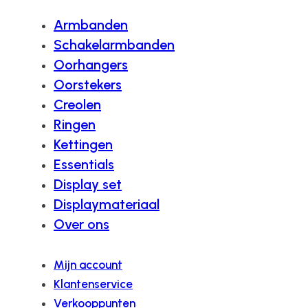
Armbanden
Schakelarmbanden
Oorhangers
Oorstekers
Creolen
Ringen
Kettingen
Essentials
Display set
Displaymateriaal
Over ons
Mijn account
Klantenservice
Verkooppunten