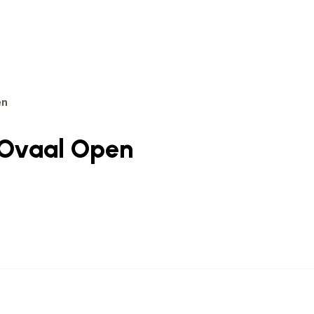
en
 Ovaal Open