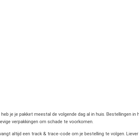
heb je je pakket meestal de volgende dag al in huis. Bestellingen in
stevige verpakkingen om schade te voorkomen.
gt altijd een track & trace-code om je bestelling te volgen. Liever