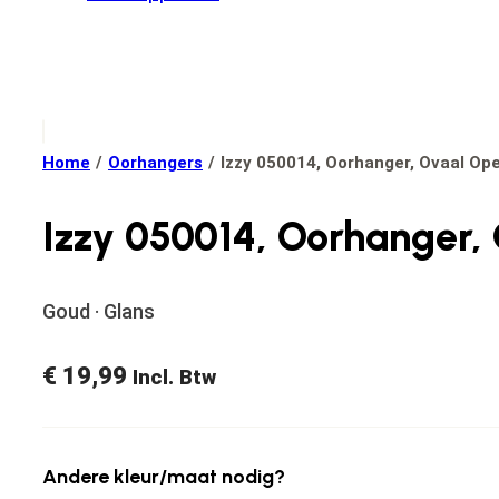
Home
/
Oorhangers
/
Izzy 050014, Oorhanger, Ovaal Op
Izzy 050014, Oorhanger,
Goud · Glans
€
19,99
Incl. Btw
Andere kleur/maat nodig?