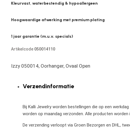
Kleurvast, waterbestendig & hypoallergeen
Hoogwaardige afwerking met premium plating
1 jaar garantie (m.u.v. specials)
Artikelcode
050014110
Izzy 050014, Oorhanger, Ovaal Open
Verzendinformatie
Bij Kalli Jewelry worden bestellingen die op een werkdag
worden op maandag verzonden. Alle producten worden in
De verzending verloopt via Groen Bezorgen en DHL, twee 