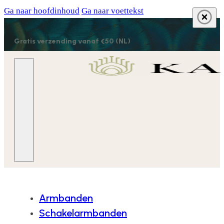
Ga naar hoofdinhoud
Ga naar voettekst
Gratis verzending vanaf €50 (NL)
Armbanden
Schakelarmbanden