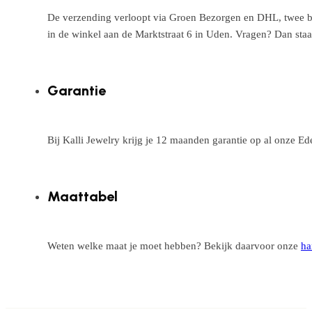
De verzending verloopt via Groen Bezorgen en DHL, twee betr
in de winkel aan de Marktstraat 6 in Uden. Vragen? Dan staa
Garantie
Bij Kalli Jewelry krijg je 12 maanden garantie op al onze E
Maattabel
Weten welke maat je moet hebben? Bekijk daarvoor onze
ha