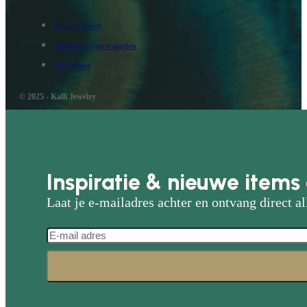
Privacy Policy
Algemene voorwaarden
Disclaimer
© 2025 - Kalli Jewelry
Inspiratie & nieuwe items 
Laat je e-mailadres achter en ontvang direct al