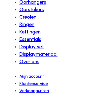
Oorhangers
Oorstekers
Creolen
Ringen
Kettingen
Essentials
Display set
Displaymateriaal
Over ons
Mijn account
Klantenservice
Verkooppunten