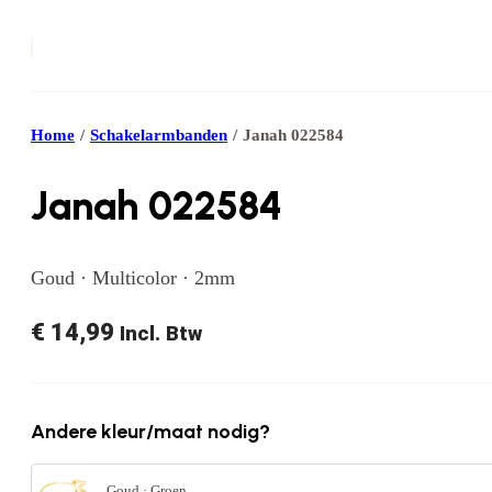
Home
/
Schakelarmbanden
/
Janah 022584
Janah 022584
Goud · Multicolor · 2mm
€
14,99
Incl. Btw
Andere kleur/maat nodig?
Goud · Groen