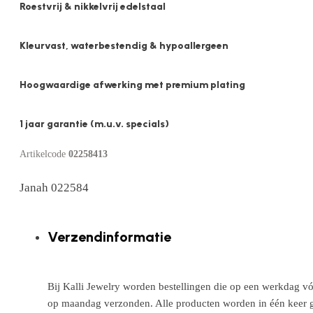
Roestvrij & nikkelvrij edelstaal
Kleurvast, waterbestendig & hypoallergeen
Hoogwaardige afwerking met premium plating
1 jaar garantie (m.u.v. specials)
Artikelcode
02258413
Janah 022584
Verzendinformatie
Bij Kalli Jewelry worden bestellingen die op een werkdag vó
op maandag verzonden. Alle producten worden in één keer g