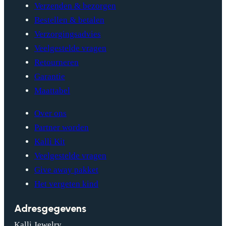
Verzenden & bezorgen
Bestellen & betalen
Verzorgingsadvies
Veelgestelde vragen
Retourneren
Garantie
Maattabel
Over ons
Partner worden
Kalli Kit
Veelgestelde vragen
Give away pakket
Het vergeten kind
Adresgegevens
Kalli Jewelry