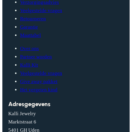
Verzorgingsadvies
Veelgestelde vragen
Retourneren
Garantie
Maattabel
Over ons
Partner worden
Kalli Kit
Veelgestelde vragen
Give away pakket
Het vergeten kind
Adresgegevens
Kalli Jewelry
Marktstraat 6
5401 GH Uden