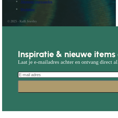
Algemene voorwaarden
Disclaimer
© 2025 - Kalli Jewelry
Inspiratie & nieuwe items 
Laat je e-mailadres achter en ontvang direct al