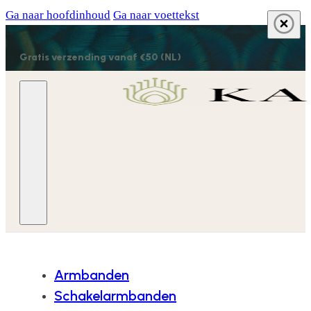
Ga naar hoofdinhoud
Ga naar voettekst
Gratis verzending vanaf €50 (NL)
Armbanden
Schakelarmbanden