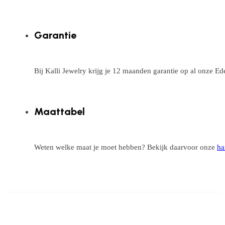
Garantie
Bij Kalli Jewelry krijg je 12 maanden garantie op al onze E
Maattabel
Weten welke maat je moet hebben? Bekijk daarvoor onze
ha