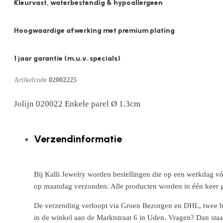
Kleurvast, waterbestendig & hypoallergeen
Hoogwaardige afwerking met premium plating
1 jaar garantie (m.u.v. specials)
Artikelcode
02002225
Jolijn 020022 Enkele parel Ø 1.3cm
Verzendinformatie
Bij Kalli Jewelry worden bestellingen die op een werkdag vó
op maandag verzonden. Alle producten worden in één keer g
De verzending verloopt via Groen Bezorgen en DHL, twee betr
in de winkel aan de Marktstraat 6 in Uden. Vragen? Dan staa