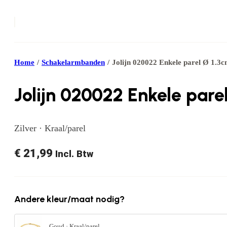
Home
/
Schakelarmbanden
/
Jolijn 020022 Enkele parel Ø 1.3
Jolijn 020022 Enkele pare
Zilver · Kraal/parel
€
21,99
Incl. Btw
Andere kleur/maat nodig?
Goud · Kraal/parel