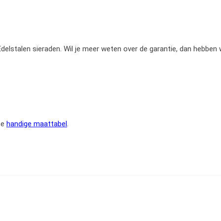
e Edelstalen sieraden. Wil je meer weten over de garantie, dan hebben
ze
handige maattabel
.