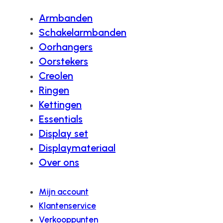
Armbanden
Schakelarmbanden
Oorhangers
Oorstekers
Creolen
Ringen
Kettingen
Essentials
Display set
Displaymateriaal
Over ons
Mijn account
Klantenservice
Verkooppunten