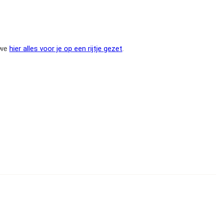
 we
hier alles voor je op een rijtje gezet
.