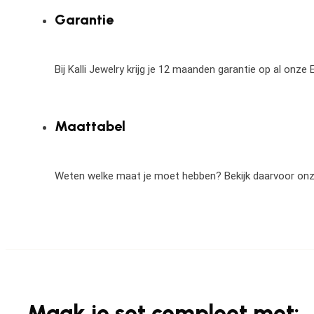
Garantie
Bij Kalli Jewelry krijg je 12 maanden garantie op al onz
Maattabel
Weten welke maat je moet hebben? Bekijk daarvoor on
Maak je set compleet met: