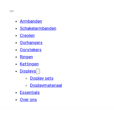
Armbanden
Schakelarmbanden
Creolen
Oorhangers
Oorstekers
Ringen
Kettingen
Displays
Display sets
Displaymateriaal
Essentials
Over ons