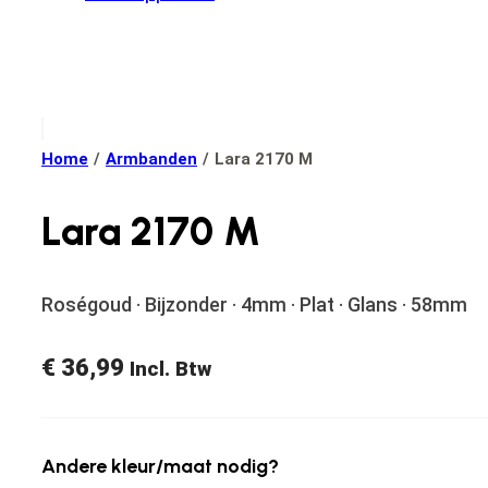
Home
/
Armbanden
/
Lara 2170 M
Lara 2170 M
Roségoud · Bijzonder · 4mm · Plat · Glans · 58mm
€
36,99
Incl. Btw
Andere kleur/maat nodig?