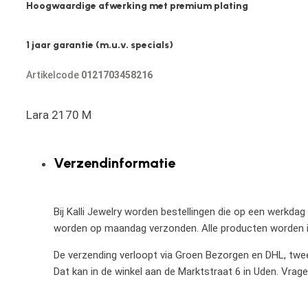
Hoogwaardige afwerking met premium plating
1 jaar garantie (m.u.v. specials)
Artikelcode
0121703458216
Lara 2170 M
Verzendinformatie
Bij Kalli Jewelry worden bestellingen die op een werkdag
worden op maandag verzonden. Alle producten worden in
De verzending verloopt via Groen Bezorgen en DHL, twee 
Dat kan in de winkel aan de Marktstraat 6 in Uden. Vrag