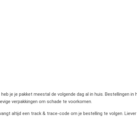
heb je je pakket meestal de volgende dag al in huis. Bestellingen in
stevige verpakkingen om schade te voorkomen.
gt altijd een track & trace-code om je bestelling te volgen. Liever