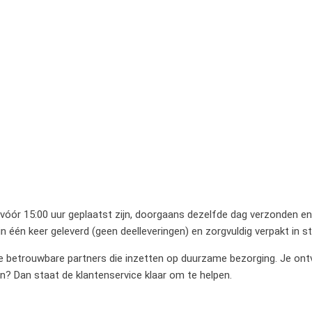
 vóór 15:00 uur geplaatst zijn, doorgaans dezelfde dag verzonden en 
 één keer geleverd (geen deelleveringen) en zorgvuldig verpakt in 
betrouwbare partners die inzetten op duurzame bezorging. Je ontvan
en? Dan staat de klantenservice klaar om te helpen.