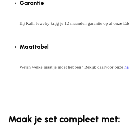
Garantie
Bij Kalli Jewelry krijg je 12 maanden garantie op al onze E
Maattabel
Weten welke maat je moet hebben? Bekijk daarvoor onze
ha
Maak je set compleet met: