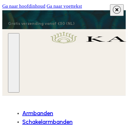
Ga naar hoofdinhoud
Ga naar voettekst
Gratis verzending vanaf €50 (NL)
Armbanden
Schakelarmbanden