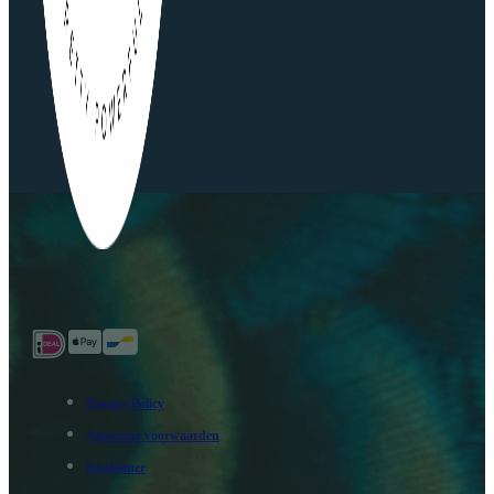
Privacy Policy
Algemene voorwaarden
Disclaimer