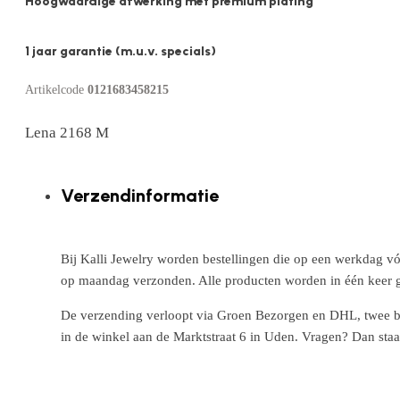
Hoogwaardige afwerking met premium plating
1 jaar garantie (m.u.v. specials)
Artikelcode
0121683458215
Lena 2168 M
Verzendinformatie
Bij Kalli Jewelry worden bestellingen die op een werkdag vó
op maandag verzonden. Alle producten worden in één keer g
De verzending verloopt via Groen Bezorgen en DHL, twee betr
in de winkel aan de Marktstraat 6 in Uden. Vragen? Dan staa