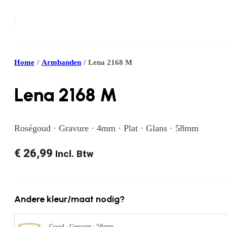
Home
/
Armbanden
/
Lena 2168 M
Lena 2168 M
Roségoud · Gravure · 4mm · Plat · Glans · 58mm
€
26,99
Incl. Btw
Andere kleur/maat nodig?
Goud · Gravure · 58mm