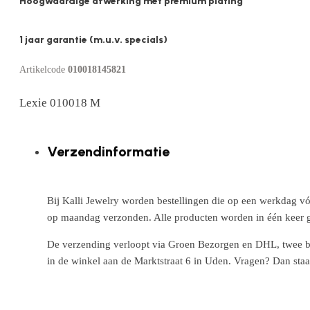
Hoogwaardige afwerking met premium plating
1 jaar garantie (m.u.v. specials)
Artikelcode
010018145821
Lexie 010018 M
Verzendinformatie
Bij Kalli Jewelry worden bestellingen die op een werkdag vó
op maandag verzonden. Alle producten worden in één keer g
De verzending verloopt via Groen Bezorgen en DHL, twee betr
in de winkel aan de Marktstraat 6 in Uden. Vragen? Dan staa