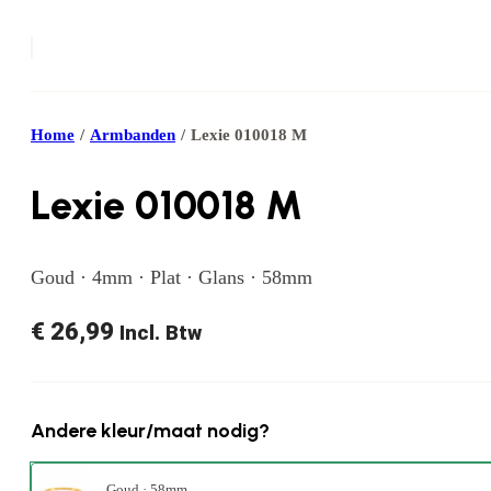
Home
/
Armbanden
/
Lexie 010018 M
Lexie 010018 M
Goud · 4mm · Plat · Glans · 58mm
€
26,99
Incl. Btw
Andere kleur/maat nodig?
Goud · 58mm