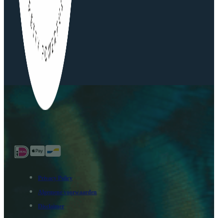
Privacy Policy
Algemene voorwaarden
Disclaimer