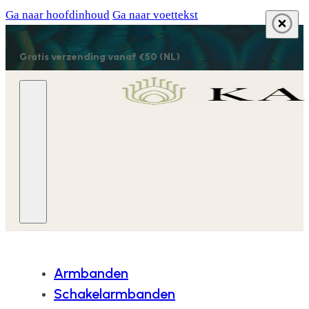
Ga naar hoofdinhoud
Ga naar voettekst
Gratis verzending vanaf €50 (NL)
Armbanden
Schakelarmbanden