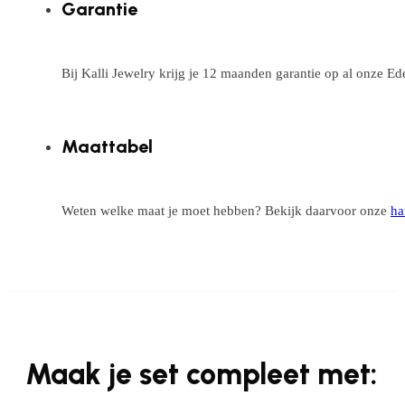
Garantie
Bij Kalli Jewelry krijg je 12 maanden garantie op al onze E
Maattabel
Weten welke maat je moet hebben? Bekijk daarvoor onze
ha
Maak je set compleet met: