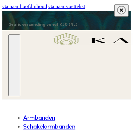
Ga naar hoofdinhoud
Ga naar voettekst
Gratis verzending vanaf €50 (NL)
Armbanden
Schakelarmbanden