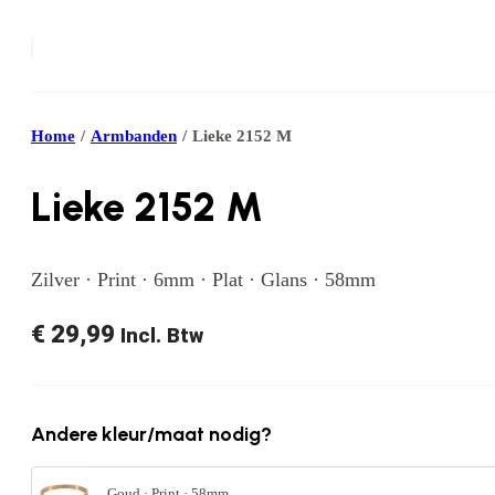
Home
/
Armbanden
/
Lieke 2152 M
Lieke 2152 M
Zilver · Print · 6mm · Plat · Glans · 58mm
€
29,99
Incl. Btw
Andere kleur/maat nodig?
Goud · Print · 58mm