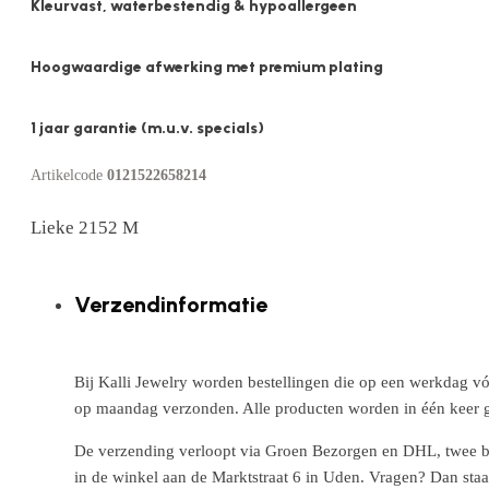
Kleurvast, waterbestendig & hypoallergeen
Hoogwaardige afwerking met premium plating
1 jaar garantie (m.u.v. specials)
Artikelcode
0121522658214
Lieke 2152 M
Verzendinformatie
Bij Kalli Jewelry worden bestellingen die op een werkdag vó
op maandag verzonden. Alle producten worden in één keer g
De verzending verloopt via Groen Bezorgen en DHL, twee betr
in de winkel aan de Marktstraat 6 in Uden. Vragen? Dan staa