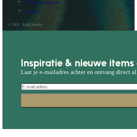
Algemene voorwaarden
Disclaimer
© 2025 - Kalli Jewelry
Inspiratie & nieuwe items 
Laat je e-mailadres achter en ontvang direct al