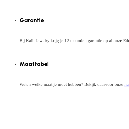
Garantie
Bij Kalli Jewelry krijg je 12 maanden garantie op al onze E
Maattabel
Weten welke maat je moet hebben? Bekijk daarvoor onze
ha