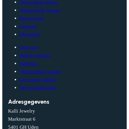
Verzorgingsadvies
Veelgestelde vragen
Retourneren
Garantie
Maattabel
Over ons
Partner worden
Kalli Kit
Veelgestelde vragen
Give away pakket
Het vergeten kind
Adresgegevens
Kalli Jewelry
Marktstraat 6
5401 GH Uden