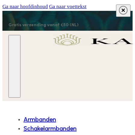
Ga naar hoofdinhoud
Ga naar voettekst
Gratis verzending vanaf €50 (NL)
Armbanden
Schakelarmbanden