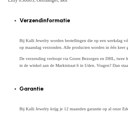
Lilly 050003, Oorhanger, Bol
Verzendinformatie
Bij Kalli Jewelry worden bestellingen die op een werkdag vó
op maandag verzonden. Alle producten worden in één keer g
De verzending verloopt via Groen Bezorgen en DHL, twee betr
in de winkel aan de Marktstraat 6 in Uden. Vragen? Dan staa
Garantie
Bij Kalli Jewelry krijg je 12 maanden garantie op al onze E