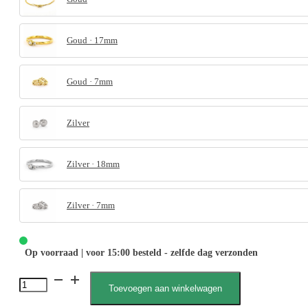
Goud · 17mm
Goud · 7mm
Zilver
Zilver · 18mm
Zilver · 7mm
Op voorraad | voor 15:00 besteld - zelfde dag verzonden
Lilly
Toevoegen aan winkelwagen
050003,