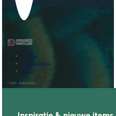
Privacy Policy
Algemene voorwaarden
Disclaimer
© 2025 - Kalli Jewelry
Inspiratie & nieuwe items 