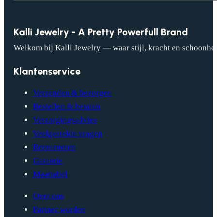
Kalli Jewelry - A Pretty Powerfull Brand
Welkom bij Kalli Jewelry — waar stijl, kracht en schoonhei
Klantenservice
Verzenden & bezorgen
Bestellen & betalen
Verzorgingsadvies
Veelgestelde vragen
Retourneren
Garantie
Maattabel
Over ons
Partner worden