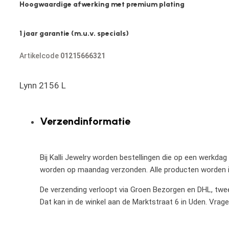
Hoogwaardige afwerking met premium plating
1 jaar garantie (m.u.v. specials)
Artikelcode
01215666321
Lynn 2156 L
Verzendinformatie
Bij Kalli Jewelry worden bestellingen die op een werkdag
worden op maandag verzonden. Alle producten worden in
De verzending verloopt via Groen Bezorgen en DHL, twee 
Dat kan in de winkel aan de Marktstraat 6 in Uden. Vrag