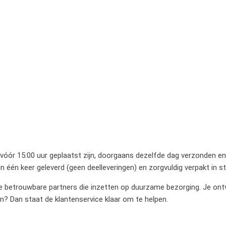
 vóór 15:00 uur geplaatst zijn, doorgaans dezelfde dag verzonden en 
 één keer geleverd (geen deelleveringen) en zorgvuldig verpakt in 
betrouwbare partners die inzetten op duurzame bezorging. Je ontvan
en? Dan staat de klantenservice klaar om te helpen.