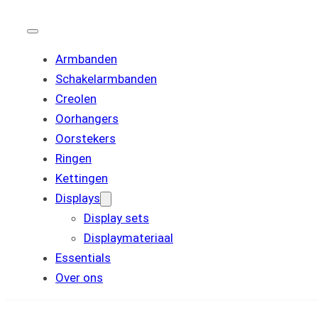
Armbanden
Schakelarmbanden
Creolen
Oorhangers
Oorstekers
Ringen
Kettingen
Displays
Display sets
Displaymateriaal
Essentials
Over ons