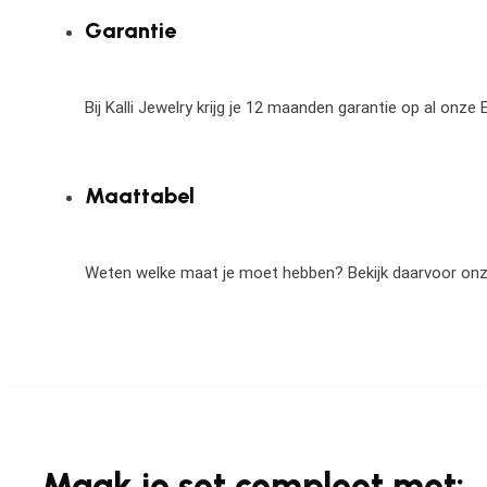
Garantie
Bij Kalli Jewelry krijg je 12 maanden garantie op al onz
Maattabel
Weten welke maat je moet hebben? Bekijk daarvoor on
Maak je set compleet met: