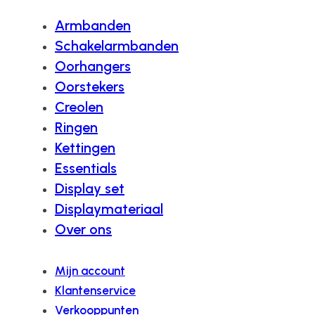
Armbanden
Schakelarmbanden
Oorhangers
Oorstekers
Creolen
Ringen
Kettingen
Essentials
Display set
Displaymateriaal
Over ons
Mijn account
Klantenservice
Verkooppunten