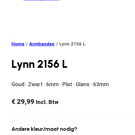
Home
/
Armbanden
/
Lynn 2156 L
Lynn 2156 L
Goud · Zwart · 6mm · Plat · Glans · 63mm
€
29,99
Incl. Btw
Andere kleur/maat nodig?