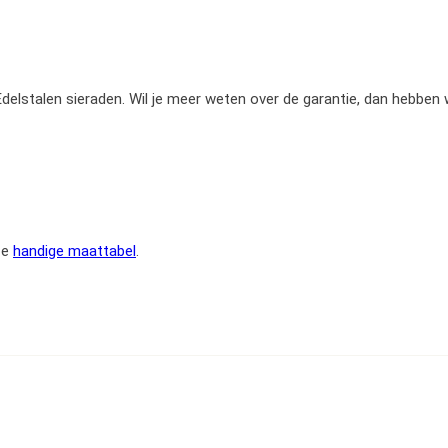
e Edelstalen sieraden. Wil je meer weten over de garantie, dan hebben
ze
handige maattabel
.