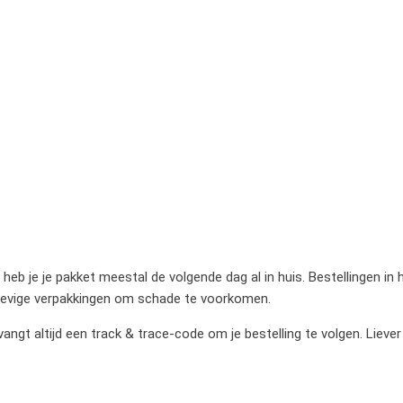
heb je je pakket meestal de volgende dag al in huis. Bestellingen in
stevige verpakkingen om schade te voorkomen.
gt altijd een track & trace-code om je bestelling te volgen. Liever