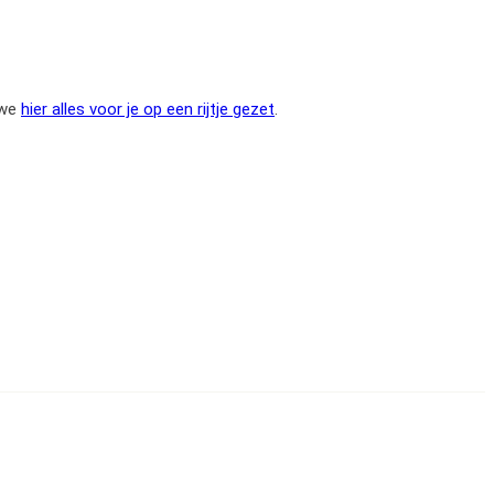
 we
hier alles voor je op een rijtje gezet
.