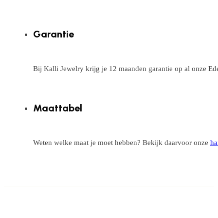
Garantie
Bij Kalli Jewelry krijg je 12 maanden garantie op al onze E
Maattabel
Weten welke maat je moet hebben? Bekijk daarvoor onze
ha