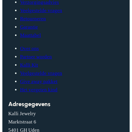
Verzorgingsadvies
Veelgestelde vragen
Retourneren
Garantie
Maattabel
Over ons
Partner worden
Kalli Kit
Veelgestelde vragen
Give away pakket
Het vergeten kind
Adresgegevens
Kalli Jewelry
Marktstraat 6
5401 GH Uden