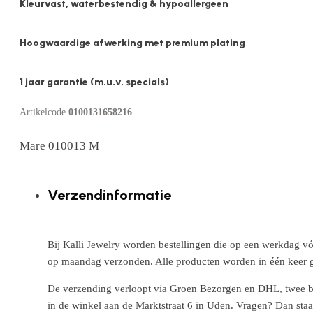
Kleurvast, waterbestendig & hypoallergeen
Hoogwaardige afwerking met premium plating
1 jaar garantie (m.u.v. specials)
Artikelcode
0100131658216
Mare 010013 M
Verzendinformatie
Bij Kalli Jewelry worden bestellingen die op een werkdag vó
op maandag verzonden. Alle producten worden in één keer g
De verzending verloopt via Groen Bezorgen en DHL, twee betr
in de winkel aan de Marktstraat 6 in Uden. Vragen? Dan staa