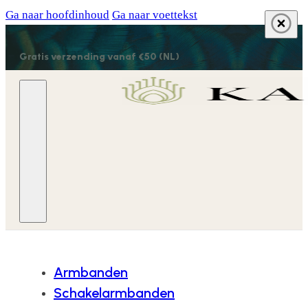
Ga naar hoofdinhoud
Ga naar voettekst
Gratis verzending vanaf €50 (NL)
Armbanden
Schakelarmbanden