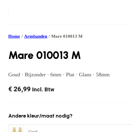
Home
/
Armbanden
/
Mare 010013 M
Mare 010013 M
Goud · Bijzonder · 6mm · Plat · Glans · 58mm
€
26,99
Incl. Btw
Andere kleur/maat nodig?
Goud