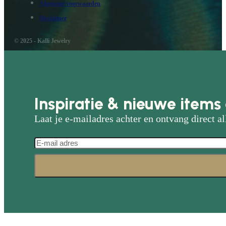
Algemene voorwaarden
Disclaimer
© 2025 - Kalli Jewelry
Inspiratie & nieuwe items 
Laat je e-mailadres achter en ontvang direct al