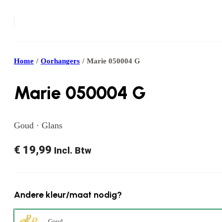
Home
/
Oorhangers
/
Marie 050004 G
Marie 050004 G
Goud · Glans
€
19,99
Incl. Btw
Andere kleur/maat nodig?
Goud