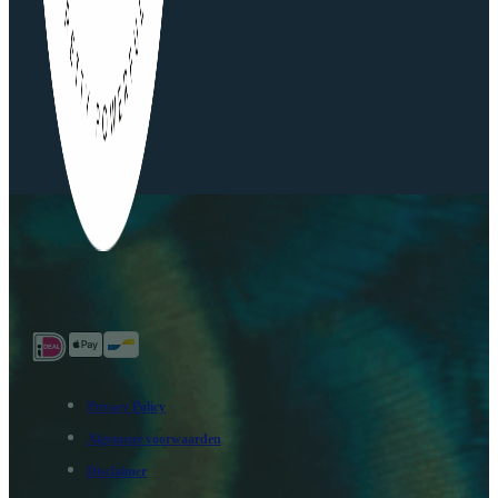
Privacy Policy
Algemene voorwaarden
Disclaimer