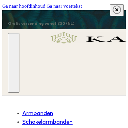
Ga naar hoofdinhoud
Ga naar voettekst
Gratis verzending vanaf €50 (NL)
Armbanden
Schakelarmbanden