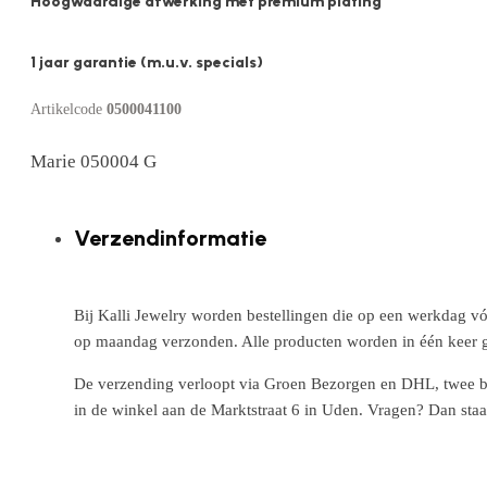
Hoogwaardige afwerking met premium plating
1 jaar garantie (m.u.v. specials)
Artikelcode
0500041100
Marie 050004 G
Verzendinformatie
Bij Kalli Jewelry worden bestellingen die op een werkdag vó
op maandag verzonden. Alle producten worden in één keer g
De verzending verloopt via Groen Bezorgen en DHL, twee betr
in de winkel aan de Marktstraat 6 in Uden. Vragen? Dan staa