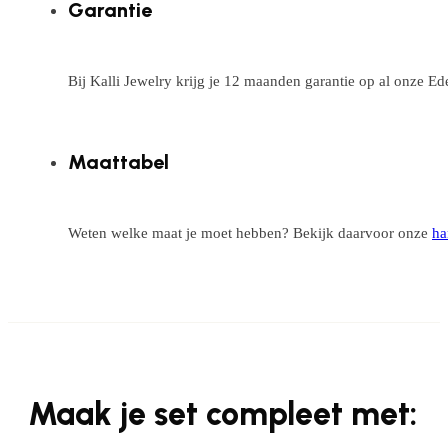
Garantie
Bij Kalli Jewelry krijg je 12 maanden garantie op al onze E
Maattabel
Weten welke maat je moet hebben? Bekijk daarvoor onze
ha
Maak je set compleet met: