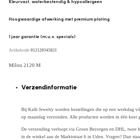
Kleurvast, waterbestendig & hypoallergeen
Hoogwaardige afwerking met premium plating
1 jaar garantie (m.u.v. specials)
Artikelcode
012120345821
Milou 2120 M
Verzendinformatie
Bij Kalli Jewelry worden bestellingen die op een werkdag vó
op maandag verzonden. Alle producten worden in één keer g
De verzending verloopt via Groen Bezorgen en DHL, twee betr
in de winkel aan de Marktstraat 6 in Uden. Vragen? Dan staa