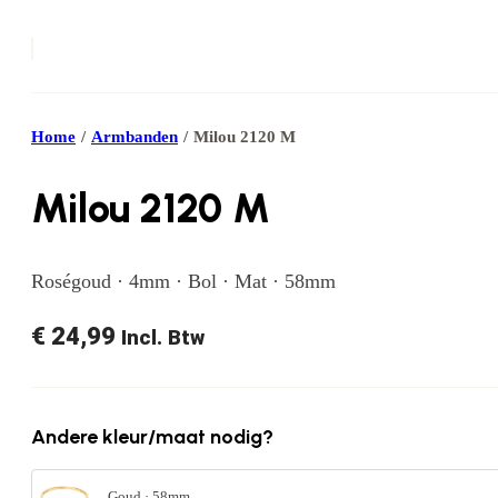
Home
/
Armbanden
/
Milou 2120 M
Milou 2120 M
Roségoud · 4mm · Bol · Mat · 58mm
€
24,99
Incl. Btw
Andere kleur/maat nodig?
Goud · 58mm