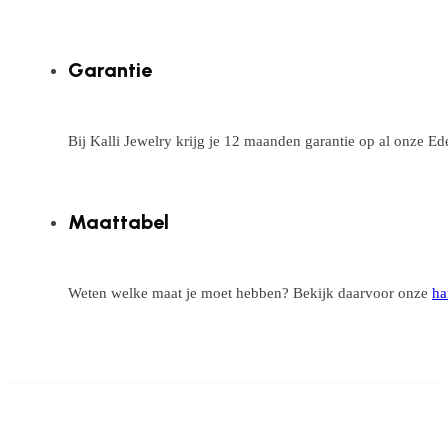
Garantie
Bij Kalli Jewelry krijg je 12 maanden garantie op al onze E
Maattabel
Weten welke maat je moet hebben? Bekijk daarvoor onze
ha