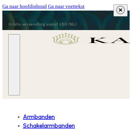
Ga naar hoofdinhoud
Ga naar voettekst
Gratis verzending vanaf €50 (NL)
Armbanden
Schakelarmbanden