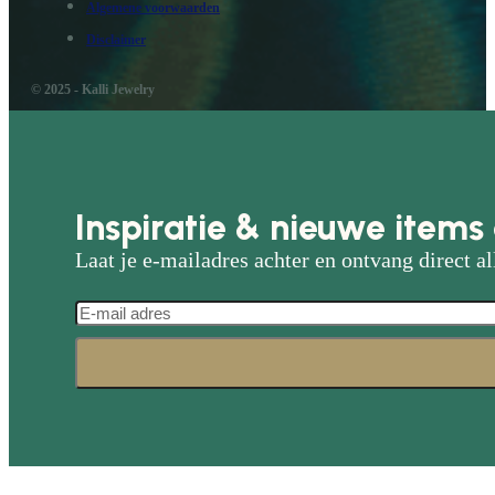
Algemene voorwaarden
Disclaimer
© 2025 - Kalli Jewelry
Inspiratie & nieuwe items 
Laat je e-mailadres achter en ontvang direct al