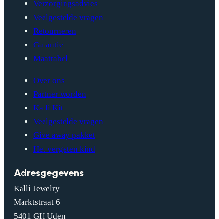
Verzorgingsadvies
Veelgestelde vragen
Retourneren
Garantie
Maattabel
Over ons
Partner worden
Kalli Kit
Veelgestelde vragen
Give away pakket
Het vergeten kind
Adresgegevens
Kalli Jewelry
Marktstraat 6
5401 GH Uden