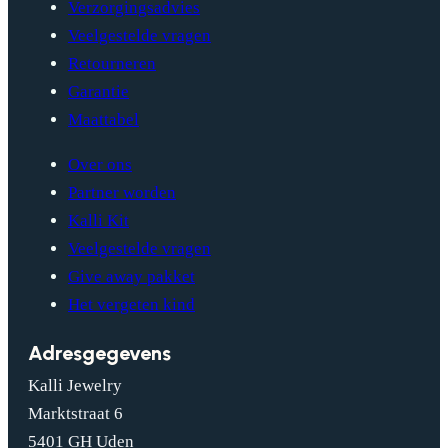
Verzorgingsadvies
Veelgestelde vragen
Retourneren
Garantie
Maattabel
Over ons
Partner worden
Kalli Kit
Veelgestelde vragen
Give away pakket
Het vergeten kind
Adresgegevens
Kalli Jewelry
Marktstraat 6
5401 GH Uden