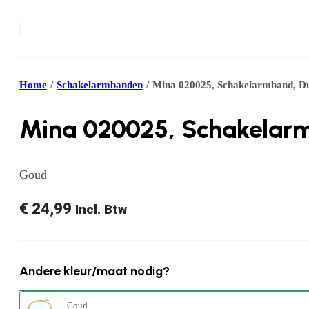
Home
/
Schakelarmbanden
/
Mina 020025, Schakelarmband, Du
Mina 020025, Schakelarm
Goud
€
24,99
Incl. Btw
Andere kleur/maat nodig?
Goud