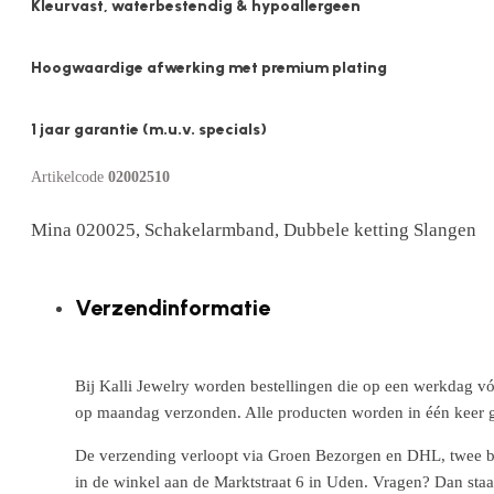
Kleurvast, waterbestendig & hypoallergeen
Hoogwaardige afwerking met premium plating
1 jaar garantie (m.u.v. specials)
Artikelcode
02002510
Mina 020025, Schakelarmband, Dubbele ketting Slangen
Verzendinformatie
Bij Kalli Jewelry worden bestellingen die op een werkdag vó
op maandag verzonden. Alle producten worden in één keer g
De verzending verloopt via Groen Bezorgen en DHL, twee betr
in de winkel aan de Marktstraat 6 in Uden. Vragen? Dan staa