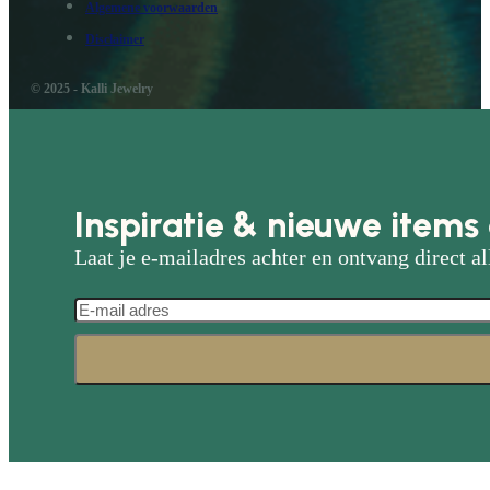
Algemene voorwaarden
Disclaimer
© 2025 - Kalli Jewelry
Inspiratie & nieuwe items 
Laat je e-mailadres achter en ontvang direct al