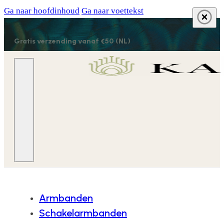
Ga naar hoofdinhoud
Ga naar voettekst
Gratis verzending vanaf €50 (NL)
Armbanden
Schakelarmbanden