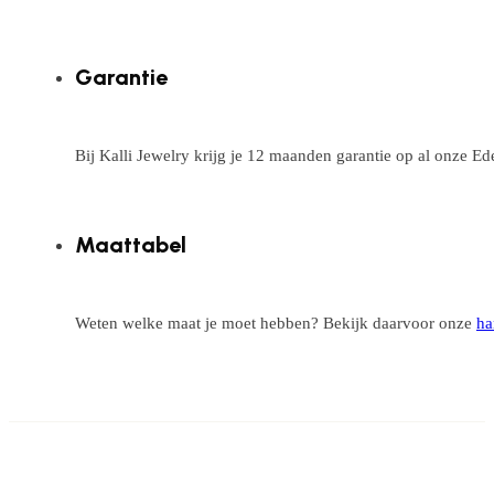
Garantie
Bij Kalli Jewelry krijg je 12 maanden garantie op al onze E
Maattabel
Weten welke maat je moet hebben? Bekijk daarvoor onze
ha