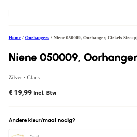
Home
/
Oorhangers
/
Niene 050009, Oorhanger, Cirkels Streep
Niene 050009, Oorhanger,
Zilver · Glans
€
19,99
Incl. Btw
Andere kleur/maat nodig?
Goud