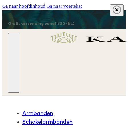
Ga naar hoofdinhoud
Ga naar voettekst
Gratis verzending vanaf €50 (NL)
Armbanden
Schakelarmbanden