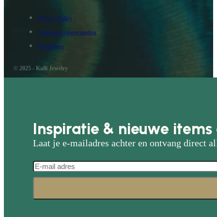
Privacy Policy
Algemene voorwaarden
Disclaimer
© 2025 - Kalli Jewelry
Inspiratie & nieuwe items 
Laat je e-mailadres achter en ontvang direct al