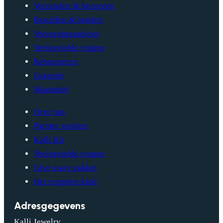
Verzenden & bezorgen
Bestellen & betalen
Verzorgingsadvies
Veelgestelde vragen
Retourneren
Garantie
Maattabel
Over ons
Partner worden
Kalli Kit
Veelgestelde vragen
Give away pakket
Het vergeten kind
Adresgegevens
Kalli Jewelry