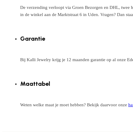
De verzending verloopt via Groen Bezorgen en DHL, twee betr
in de winkel aan de Marktstraat 6 in Uden. Vragen? Dan staa
Garantie
Bij Kalli Jewelry krijg je 12 maanden garantie op al onze E
Maattabel
Weten welke maat je moet hebben? Bekijk daarvoor onze
ha