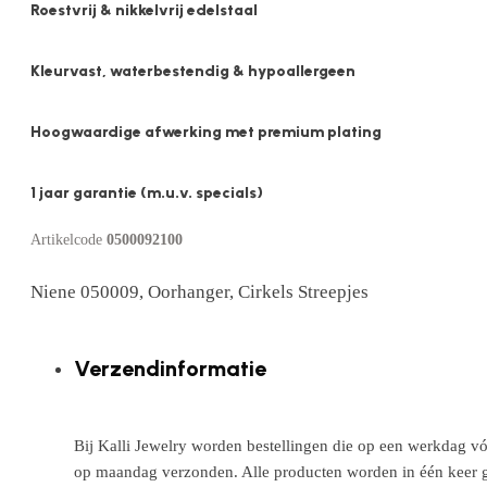
Roestvrij & nikkelvrij edelstaal
Kleurvast, waterbestendig & hypoallergeen
Hoogwaardige afwerking met premium plating
1 jaar garantie (m.u.v. specials)
Artikelcode
0500092100
Niene 050009, Oorhanger, Cirkels Streepjes
Verzendinformatie
Bij Kalli Jewelry worden bestellingen die op een werkdag vó
op maandag verzonden. Alle producten worden in één keer g