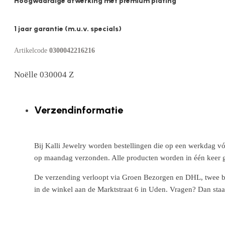
Hoogwaardige afwerking met premium plating
1 jaar garantie (m.u.v. specials)
Artikelcode
0300042216216
Noëlle 030004 Z
Verzendinformatie
Bij Kalli Jewelry worden bestellingen die op een werkdag vó
op maandag verzonden. Alle producten worden in één keer g
De verzending verloopt via Groen Bezorgen en DHL, twee betr
in de winkel aan de Marktstraat 6 in Uden. Vragen? Dan staa