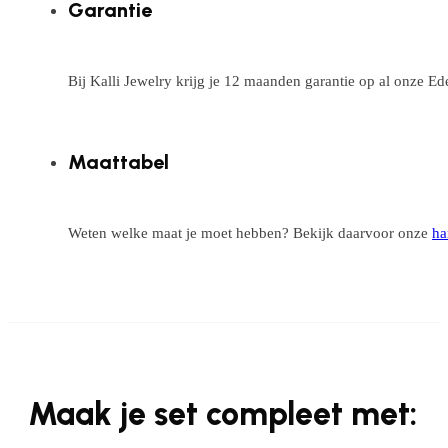
Garantie
Bij Kalli Jewelry krijg je 12 maanden garantie op al onze E
Maattabel
Weten welke maat je moet hebben? Bekijk daarvoor onze
ha
Maak je set compleet met: