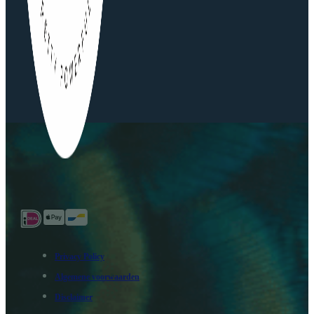
Privacy Policy
Algemene voorwaarden
Disclaimer