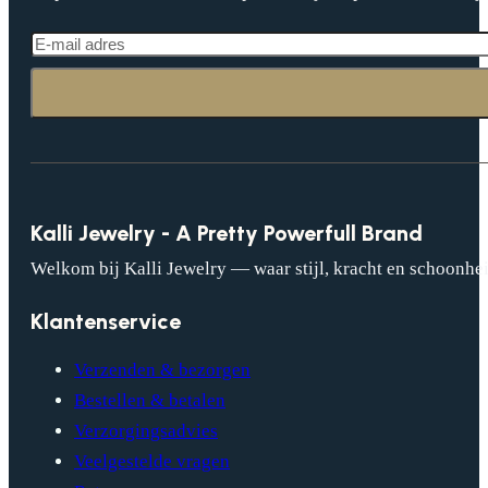
Kalli Jewelry - A Pretty Powerfull Brand
Welkom bij Kalli Jewelry — waar stijl, kracht en schoonhei
Klantenservice
Verzenden & bezorgen
Bestellen & betalen
Verzorgingsadvies
Veelgestelde vragen