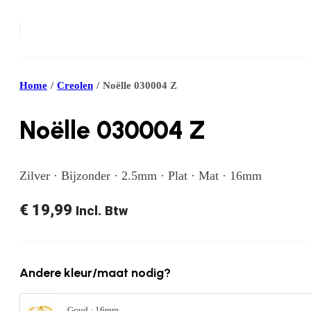
Home
/
Creolen
/
Noëlle 030004 Z
Noëlle 030004 Z
Zilver · Bijzonder · 2.5mm · Plat · Mat · 16mm
€
19,99
Incl. Btw
Andere kleur/maat nodig?
Goud · 16mm