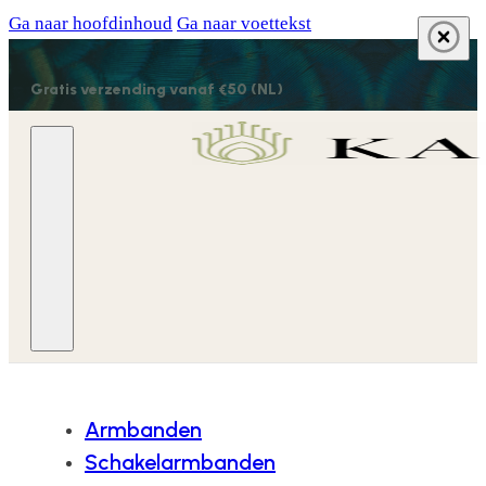
Ga naar hoofdinhoud
Ga naar voettekst
Gratis verzending vanaf €50 (NL)
Armbanden
Schakelarmbanden