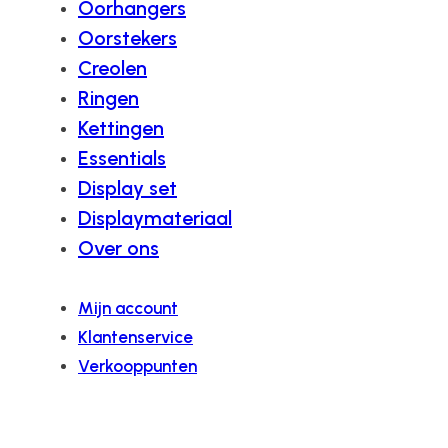
Oorhangers
Oorstekers
Creolen
Ringen
Kettingen
Essentials
Display set
Displaymateriaal
Over ons
Mijn account
Klantenservice
Verkooppunten