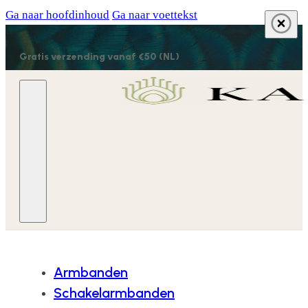
Ga naar hoofdinhoud
Ga naar voettekst
Gratis verzending vanaf €50 (NL)
Armbanden
Schakelarmbanden