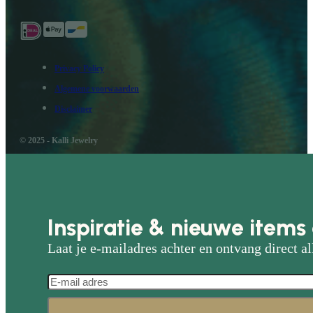
Privacy Policy
Algemene voorwaarden
Disclaimer
© 2025 - Kalli Jewelry
Inspiratie & nieuwe items 
Laat je e-mailadres achter en ontvang direct al