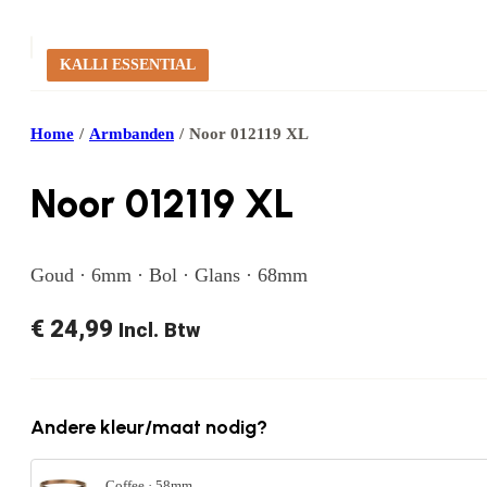
KALLI ESSENTIAL
Home
/
Armbanden
/
Noor 012119 XL
Noor 012119 XL
Goud · 6mm · Bol · Glans · 68mm
€
24,99
Incl. Btw
Andere kleur/maat nodig?
Coffee · 58mm