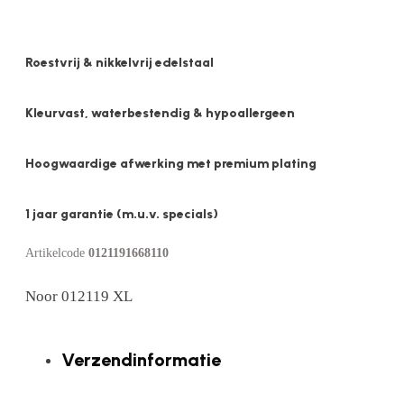
Roestvrij & nikkelvrij edelstaal
Kleurvast, waterbestendig & hypoallergeen
Hoogwaardige afwerking met premium plating
1 jaar garantie (m.u.v. specials)
Artikelcode
0121191668110
Noor 012119 XL
Verzendinformatie