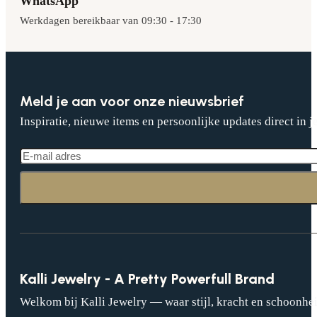
WhatsApp
Werkdagen bereikbaar van 09:30 - 17:30
Meld je aan voor onze nieuwsbrief
Inspiratie, nieuwe items en persoonlijke updates direct in j
Kalli Jewelry - A Pretty Powerfull Brand
Welkom bij Kalli Jewelry — waar stijl, kracht en schoonhei