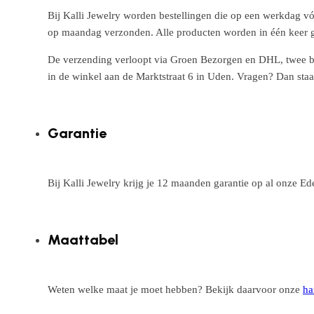
Bij Kalli Jewelry worden bestellingen die op een werkdag vó
op maandag verzonden. Alle producten worden in één keer g
De verzending verloopt via Groen Bezorgen en DHL, twee betr
in de winkel aan de Marktstraat 6 in Uden. Vragen? Dan staa
Garantie
Bij Kalli Jewelry krijg je 12 maanden garantie op al onze E
Maattabel
Weten welke maat je moet hebben? Bekijk daarvoor onze
ha