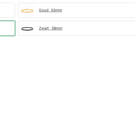
Goud · 63mm
Zwart · 58mm