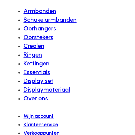
Armbanden
Schakelarmbanden
Oorhangers
Oorstekers
Creolen
Ringen
Kettingen
Essentials
Display set
Displaymateriaal
Over ons
Mijn account
Klantenservice
Verkooppunten