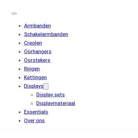
Armbanden
Schakelarmbanden
Creolen
Oorhangers
Oorstekers
Ringen
Kettingen
Displays
Display sets
Displaymateriaal
Essentials
Over ons