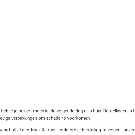
heb je je pakket meestal de volgende dag al in huis. Bestellingen in
stevige verpakkingen om schade te voorkomen.
gt altijd een track & trace-code om je bestelling te volgen. Liever