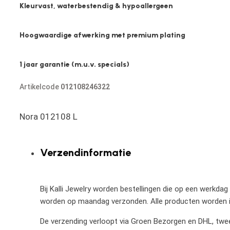
Kleurvast, waterbestendig & hypoallergeen
Hoogwaardige afwerking met premium plating
1 jaar garantie (m.u.v. specials)
Artikelcode
012108246322
Nora 012108 L
Verzendinformatie
Bij Kalli Jewelry worden bestellingen die op een werkdag
worden op maandag verzonden. Alle producten worden in
De verzending verloopt via Groen Bezorgen en DHL, twee 