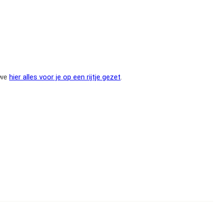
 we
hier alles voor je op een rijtje gezet
.