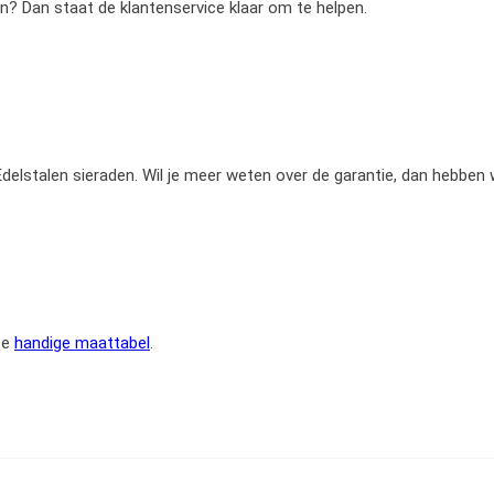
en? Dan staat de klantenservice klaar om te helpen.
e Edelstalen sieraden. Wil je meer weten over de garantie, dan hebben
ze
handige maattabel
.