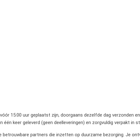
 vóór 15:00 uur geplaatst zijn, doorgaans dezelfde dag verzonden en 
 één keer geleverd (geen deelleveringen) en zorgvuldig verpakt in 
betrouwbare partners die inzetten op duurzame bezorging. Je ontvan