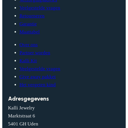
Veelgestelde vragen
Retourneren
Garantie
Maattabel
Over ons
Partner worden
Kalli Kit
Veelgestelde vragen
Give away pakket
Het vergeten kind
Adresgegevens
Kalli Jewelry
Marktstraat 6
5401 GH Uden