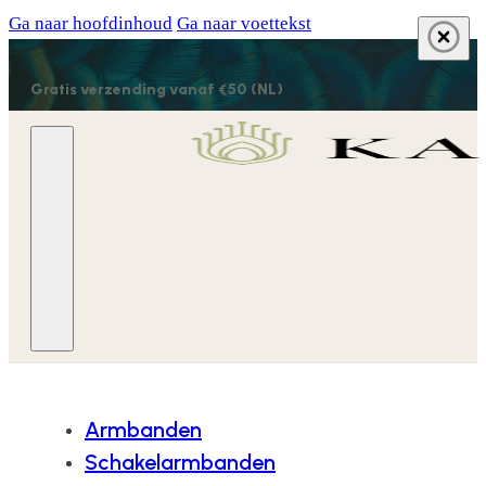
Ga naar hoofdinhoud
Ga naar voettekst
Gratis verzending vanaf €50 (NL)
Armbanden
Schakelarmbanden