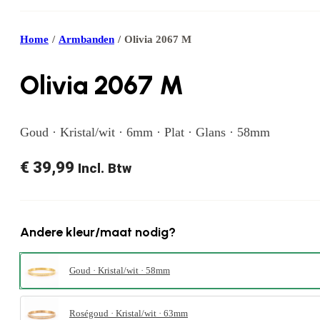
Home
/
Armbanden
/
Olivia 2067 M
Olivia 2067 M
Goud · Kristal/wit · 6mm · Plat · Glans · 58mm
€
39,99
Incl. Btw
Andere kleur/maat nodig?
Goud · Kristal/wit · 58mm
Roségoud · Kristal/wit · 63mm