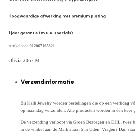
Hoogwaardige afwerking met premium plating
1 jaar garantie (m.u.v. specials)
Artikelcode
012067165821
Olivia 2067 M
Verzendinformatie
Bij Kalli Jewelry worden bestellingen die op een werkdag vó
op maandag verzonden. Alle producten worden in één keer g
De verzending verloopt via Groen Bezorgen en DHL, twee betr
in de winkel aan de Marktstraat 6 in Uden. Vragen? Dan staa