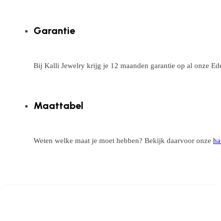
Garantie
Bij Kalli Jewelry krijg je 12 maanden garantie op al onze E
Maattabel
Weten welke maat je moet hebben? Bekijk daarvoor onze
ha