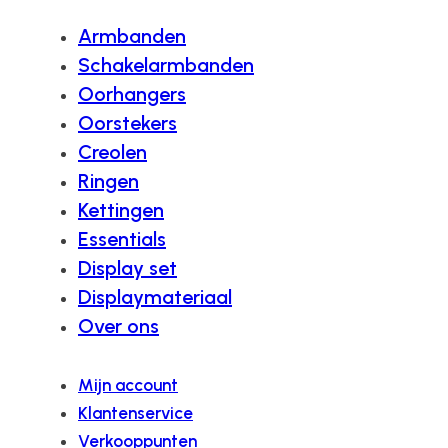
Armbanden
Schakelarmbanden
Oorhangers
Oorstekers
Creolen
Ringen
Kettingen
Essentials
Display set
Displaymateriaal
Over ons
Mijn account
Klantenservice
Verkooppunten