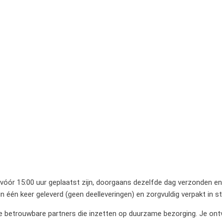
 vóór 15:00 uur geplaatst zijn, doorgaans dezelfde dag verzonden en 
 één keer geleverd (geen deelleveringen) en zorgvuldig verpakt in 
betrouwbare partners die inzetten op duurzame bezorging. Je ontvan