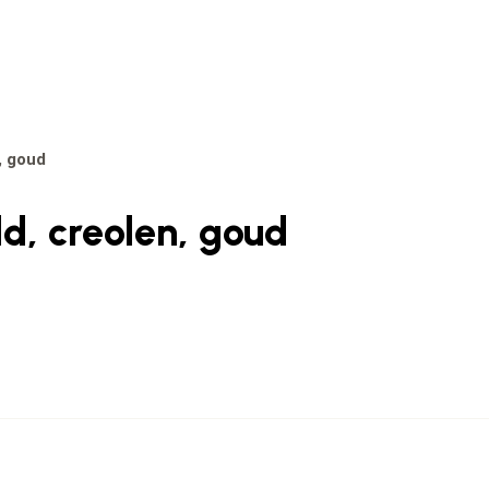
, goud
ld, creolen, goud