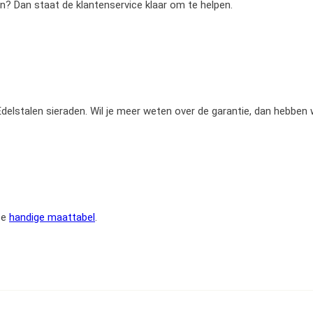
en? Dan staat de klantenservice klaar om te helpen.
e Edelstalen sieraden. Wil je meer weten over de garantie, dan hebben
ze
handige maattabel
.