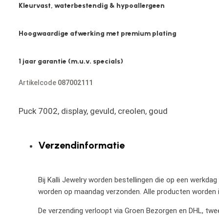
Kleurvast, waterbestendig & hypoallergeen
Hoogwaardige afwerking met premium plating
1 jaar garantie (m.u.v. specials)
Artikelcode
087002111
Puck 7002, display, gevuld, creolen, goud
Verzendinformatie
Bij Kalli Jewelry worden bestellingen die op een werkdag
worden op maandag verzonden. Alle producten worden in
De verzending verloopt via Groen Bezorgen en DHL, twee 