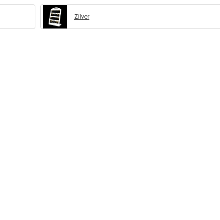
Zilver