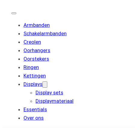
Armbanden
Schakelarmbanden
Creolen
Oorhangers
Oorstekers
Ringen
Kettingen
Displays
Display sets
Displaymateriaal
Essentials
Over ons