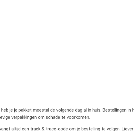
heb je je pakket meestal de volgende dag al in huis. Bestellingen in
stevige verpakkingen om schade te voorkomen.
gt altijd een track & trace-code om je bestelling te volgen. Liever