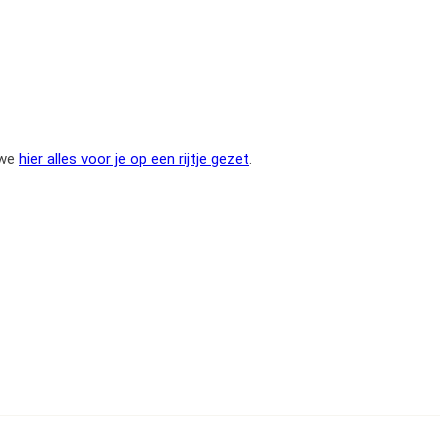
 we
hier alles voor je op een rijtje gezet
.