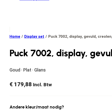
Home
/
Display set
/
Puck 7002, display, gevuld, creolen
Puck 7002, display, gevu
Goud · Plat · Glans
€
179,88
Incl. Btw
Andere kleur/maat nodig?