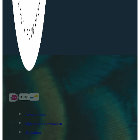
Privacy Policy
Algemene voorwaarden
Disclaimer