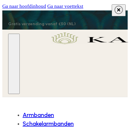
Ga naar hoofdinhoud
Ga naar voettekst
Gratis verzending vanaf €50 (NL)
Armbanden
Schakelarmbanden