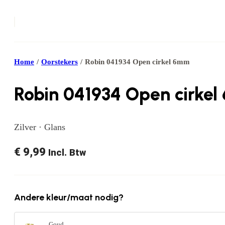
Home
/
Oorstekers
/
Robin 041934 Open cirkel 6mm
Robin 041934 Open cirke
Zilver · Glans
€
9,99
Incl. Btw
Andere kleur/maat nodig?
Goud