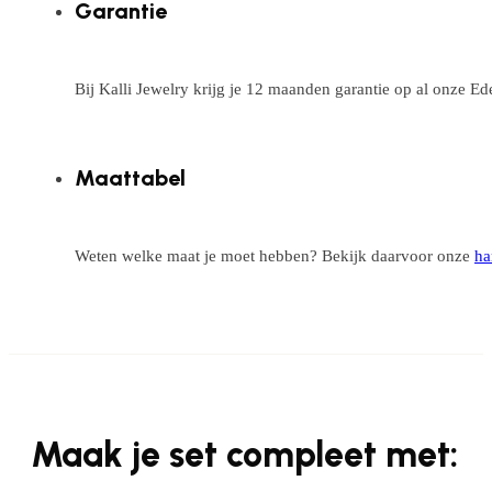
Garantie
Bij Kalli Jewelry krijg je 12 maanden garantie op al onze E
Maattabel
Weten welke maat je moet hebben? Bekijk daarvoor onze
ha
Maak je set compleet met: