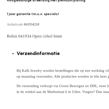
Hoogwaardige afwerking met premium plating
1 jaar garantie (m.u.v. specials)
Artikelcode
041934210
Robin 041934 Open cirkel 6mm
Verzendinformatie
Bij Kalli Jewelry worden bestellingen die op een werkdag vó
op maandag verzonden. Alle producten worden in één keer g
De verzending verloopt via Groen Bezorgen en DHL, twee betr
in de winkel aan de Marktstraat 6 in Uden. Vragen? Dan staa