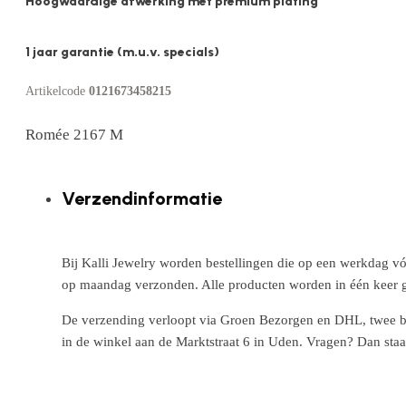
Hoogwaardige afwerking met premium plating
1 jaar garantie (m.u.v. specials)
Artikelcode
0121673458215
Romée 2167 M
Verzendinformatie
Bij Kalli Jewelry worden bestellingen die op een werkdag vó
op maandag verzonden. Alle producten worden in één keer g
De verzending verloopt via Groen Bezorgen en DHL, twee betr
in de winkel aan de Marktstraat 6 in Uden. Vragen? Dan staa