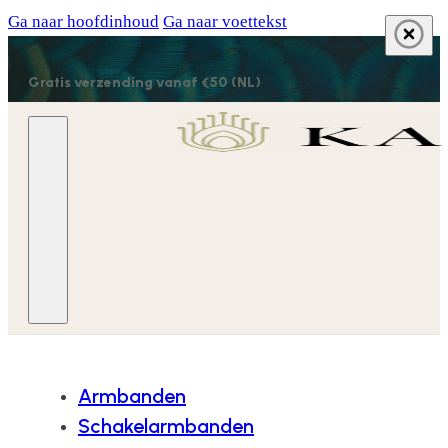
Ga naar hoofdinhoud
Ga naar voettekst
Gratis verzending vanaf €50 (NL)
Armbanden
Schakelarmbanden