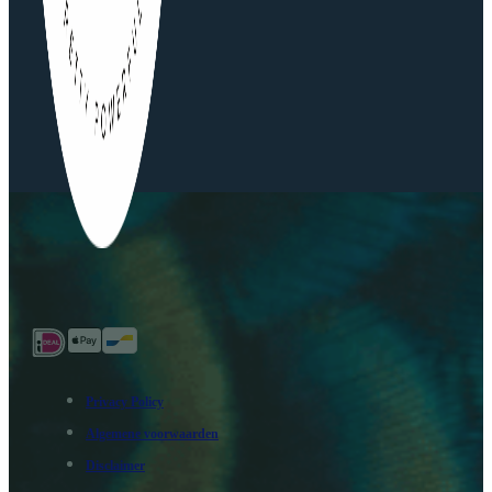
Privacy Policy
Algemene voorwaarden
Disclaimer