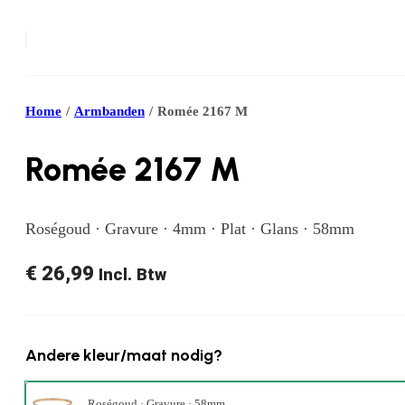
Home
/
Armbanden
/
Romée 2167 M
Romée 2167 M
Roségoud · Gravure · 4mm · Plat · Glans · 58mm
€
26,99
Incl. Btw
Andere kleur/maat nodig?
Roségoud · Gravure · 58mm