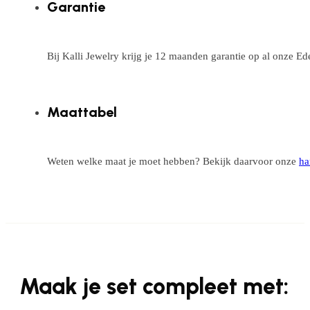
Garantie
Bij Kalli Jewelry krijg je 12 maanden garantie op al onze E
Maattabel
Weten welke maat je moet hebben? Bekijk daarvoor onze
ha
Maak je set compleet met: