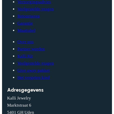
Verzorgingsadvies
Veelgestelde vragen
Retourneren
Garantie
Maattabel
Over ons
Partner worden
Kalli Kit
Veelgestelde vragen
Give away pakket
Het vergeten kind
Adresgegevens
Kalli Jewelry
Marktstraat 6
5401 GH Uden