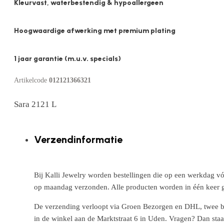
Kleurvast, waterbestendig & hypoallergeen
Hoogwaardige afwerking met premium plating
1 jaar garantie (m.u.v. specials)
Artikelcode
012121366321
Sara 2121 L
Verzendinformatie
Bij Kalli Jewelry worden bestellingen die op een werkdag vó
op maandag verzonden. Alle producten worden in één keer g
De verzending verloopt via Groen Bezorgen en DHL, twee betr
in de winkel aan de Marktstraat 6 in Uden. Vragen? Dan staa