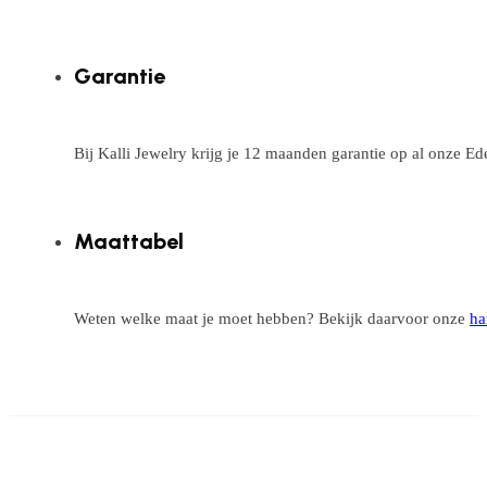
Garantie
Bij Kalli Jewelry krijg je 12 maanden garantie op al onze E
Maattabel
Weten welke maat je moet hebben? Bekijk daarvoor onze
ha