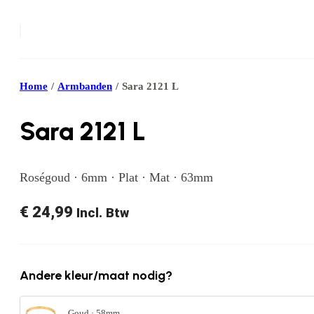
Home
/
Armbanden
/
Sara 2121 L
Sara 2121 L
Roségoud · 6mm · Plat · Mat · 63mm
€
24,99
Incl. Btw
Andere kleur/maat nodig?
Goud · 58mm