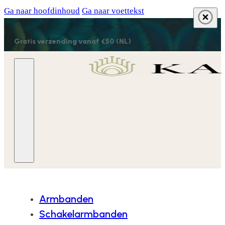
Ga naar hoofdinhoud
Ga naar voettekst
Gratis verzending vanaf €50 (NL)
Armbanden
Schakelarmbanden