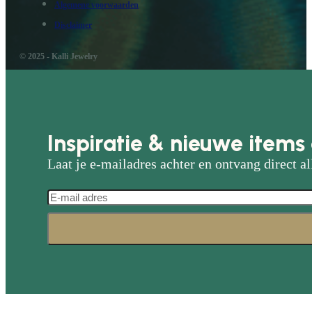
Algemene voorwaarden
Disclaimer
© 2025 - Kalli Jewelry
Inspiratie & nieuwe items 
Laat je e-mailadres achter en ontvang direct al