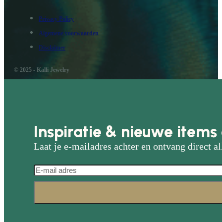
Privacy Policy
Algemene voorwaarden
Disclaimer
© 2025 - Kalli Jewelry
Inspiratie & nieuwe items 
Laat je e-mailadres achter en ontvang direct al