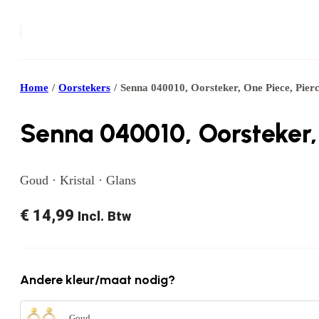
Home
/
Oorstekers
/
Senna 040010, Oorsteker, One Piece, Pier
Senna 040010, Oorsteker, 
Goud · Kristal · Glans
€
14,99
Incl. Btw
Andere kleur/maat nodig?
Goud