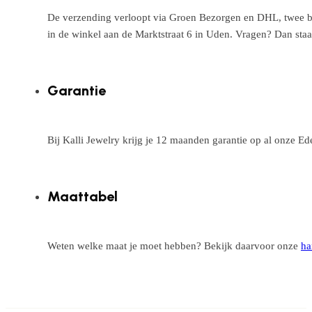
De verzending verloopt via Groen Bezorgen en DHL, twee betr
in de winkel aan de Marktstraat 6 in Uden. Vragen? Dan staa
Garantie
Bij Kalli Jewelry krijg je 12 maanden garantie op al onze E
Maattabel
Weten welke maat je moet hebben? Bekijk daarvoor onze
ha