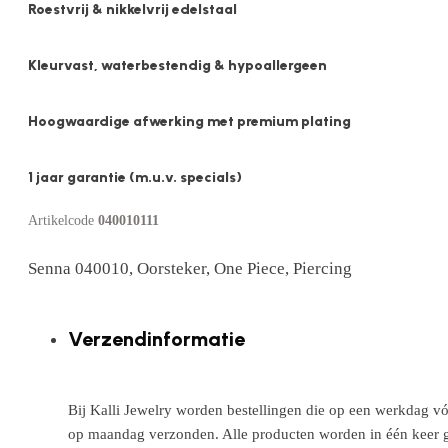
Roestvrij & nikkelvrij edelstaal
Kleurvast, waterbestendig & hypoallergeen
Hoogwaardige afwerking met premium plating
1 jaar garantie (m.u.v. specials)
Artikelcode
040010111
Senna 040010, Oorsteker, One Piece, Piercing
Verzendinformatie
Bij Kalli Jewelry worden bestellingen die op een werkdag vó
op maandag verzonden. Alle producten worden in één keer g