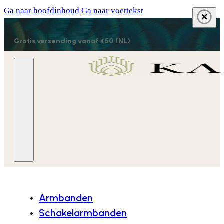
Ga naar hoofdinhoud
Ga naar voettekst
Gratis verzending vanaf €50 (NL)
Armbanden
Schakelarmbanden