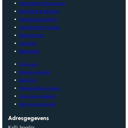
Verzenden & bezorgen
Bestellen & betalen
Verzorgingsadvies
Veelgestelde vragen
Retourneren
Garantie
Maattabel
Over ons
Partner worden
Kalli Kit
Veelgestelde vragen
Give away pakket
Het vergeten kind
Adresgegevens
Kalli Jewelry