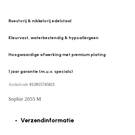
Roestvrij & nikkelvrij edelstaal
Kleurvast, waterbestendig & hypoallergeen
Hoogwaardige afwerking met premium plating
1 jaar garantie (m.u.v. specials)
Artikelcode
012055745821
Sophie 2055 M
Verzendinformatie