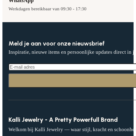
WhatsApp
Werkdagen bereikbaar van 09:30 - 17:30
Meld je aan voor onze nieuwsbrief
Inspiratie, nieuwe items en persoonlijke updates direct in j
Kalli Jewelry - A Pretty Powerfull Brand
Welkom bij Kalli Jewelry — waar stijl, kracht en schoonhei