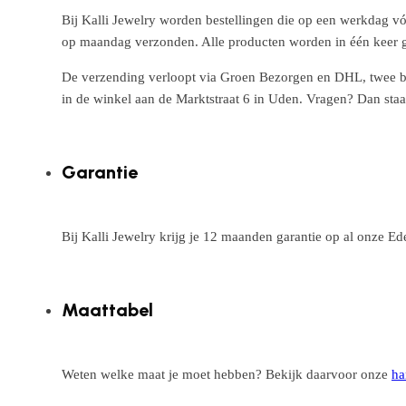
Bij Kalli Jewelry worden bestellingen die op een werkdag vó
op maandag verzonden. Alle producten worden in één keer g
De verzending verloopt via Groen Bezorgen en DHL, twee betr
in de winkel aan de Marktstraat 6 in Uden. Vragen? Dan staa
Garantie
Bij Kalli Jewelry krijg je 12 maanden garantie op al onze E
Maattabel
Weten welke maat je moet hebben? Bekijk daarvoor onze
ha