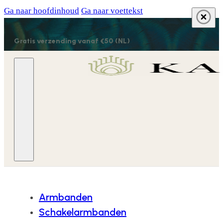
Ga naar hoofdinhoud
Ga naar voettekst
Gratis verzending vanaf €50 (NL)
Armbanden
Schakelarmbanden