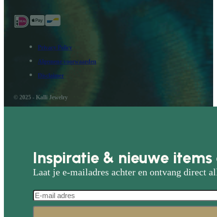
Privacy Policy
Algemene voorwaarden
Disclaimer
© 2025 - Kalli Jewelry
Inspiratie & nieuwe items 
Laat je e-mailadres achter en ontvang direct al