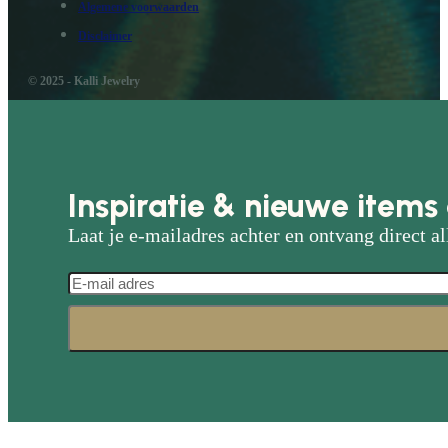
Algemene voorwaarden
Disclaimer
© 2025 - Kalli Jewelry
Inspiratie & nieuwe items 
Laat je e-mailadres achter en ontvang direct al