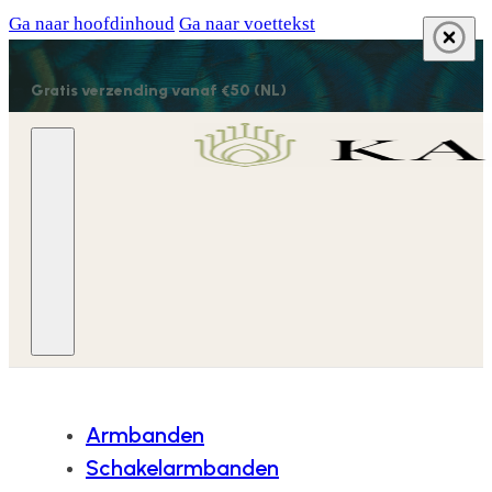
Ga naar hoofdinhoud
Ga naar voettekst
Gratis verzending vanaf €50 (NL)
Armbanden
Schakelarmbanden