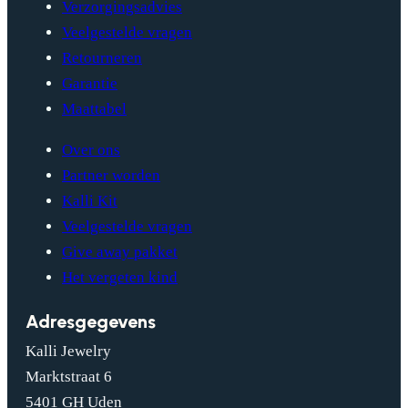
Verzorgingsadvies
Veelgestelde vragen
Retourneren
Garantie
Maattabel
Over ons
Partner worden
Kalli Kit
Veelgestelde vragen
Give away pakket
Het vergeten kind
Adresgegevens
Kalli Jewelry
Marktstraat 6
5401 GH Uden