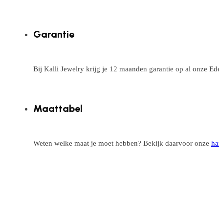
Garantie
Bij Kalli Jewelry krijg je 12 maanden garantie op al onze E
Maattabel
Weten welke maat je moet hebben? Bekijk daarvoor onze
ha