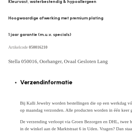
Kleurvast, waterbestendig & hypoallergeen
Hoogwaardige afwerking met premium plating
1 jaar garantie (m.u.v. specials)
Artikelcode
050016210
Stella 050016, Oorhanger, Ovaal Gesloten Lang
Verzendinformatie
Bij Kalli Jewelry worden bestellingen die op een werkdag vó
op maandag verzonden. Alle producten worden in één keer g
De verzending verloopt via Groen Bezorgen en DHL, twee betr
in de winkel aan de Marktstraat 6 in Uden. Vragen? Dan staa