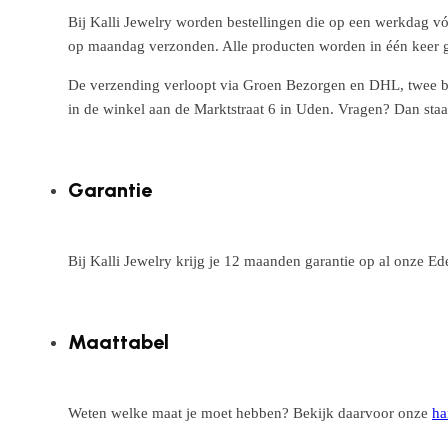
Bij Kalli Jewelry worden bestellingen die op een werkdag vó
op maandag verzonden. Alle producten worden in één keer g
De verzending verloopt via Groen Bezorgen en DHL, twee betr
in de winkel aan de Marktstraat 6 in Uden. Vragen? Dan staa
Garantie
Bij Kalli Jewelry krijg je 12 maanden garantie op al onze E
Maattabel
Weten welke maat je moet hebben? Bekijk daarvoor onze
ha