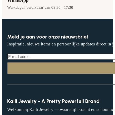
WhatsApp
Werkdagen bereikbaar van 09:30 - 17:30
Meld je aan voor onze nieuwsbrief
Inspiratie, nieuwe items en persoonlijke updates direct in j
Kalli Jewelry - A Pretty Powerfull Brand
Welkom bij Kalli Jewelry — waar stijl, kracht en schoonhei