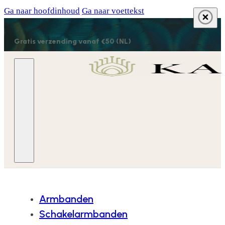
Ga naar hoofdinhoud
Ga naar voettekst
Gratis verzending vanaf €50 (NL)
Armbanden
Schakelarmbanden