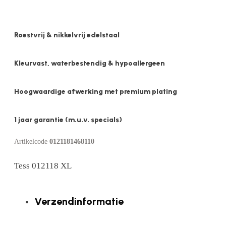
Roestvrij & nikkelvrij edelstaal
Kleurvast, waterbestendig & hypoallergeen
Hoogwaardige afwerking met premium plating
1 jaar garantie (m.u.v. specials)
Artikelcode
0121181468110
Tess 012118 XL
Verzendinformatie