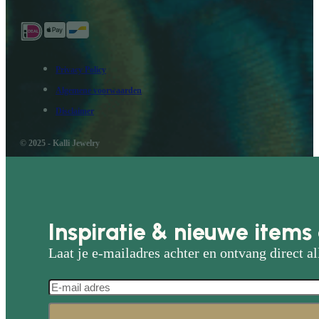
Privacy Policy
Algemene voorwaarden
Disclaimer
© 2025 - Kalli Jewelry
Inspiratie & nieuwe items 
Laat je e-mailadres achter en ontvang direct al