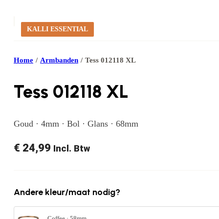
KALLI ESSENTIAL
Home
/
Armbanden
/
Tess 012118 XL
Tess 012118 XL
Goud · 4mm · Bol · Glans · 68mm
€
24,99
Incl. Btw
Andere kleur/maat nodig?
Coffee · 58mm