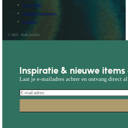
Privacy Policy
Algemene voorwaarden
Disclaimer
© 2025 - Kalli Jewelry
Inspiratie & nieuwe items 
Laat je e-mailadres achter en ontvang direct al