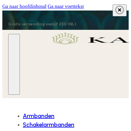
Ga naar hoofdinhoud
Ga naar voettekst
Gratis verzending vanaf €50 (NL)
Armbanden
Schakelarmbanden