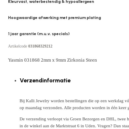
Kleurvast, waterbestendig & hypoallergeen
Hoogwaardige afwerking met premium plating
1 jaar garantie (m.u.v. specials)
Artikelcode
031868329212
Yasmin 031868 2mm x 9mm Zirkonia Steen
Verzendinformatie
Bij Kalli Jewelry worden bestellingen die op een werkdag vó
op maandag verzonden. Alle producten worden in één keer g
De verzending verloopt via Groen Bezorgen en DHL, twee betr
in de winkel aan de Marktstraat 6 in Uden. Vragen? Dan staa