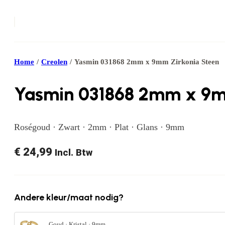
Home
/
Creolen
/
Yasmin 031868 2mm x 9mm Zirkonia Steen
Yasmin 031868 2mm x 9m
Roségoud · Zwart · 2mm · Plat · Glans · 9mm
€
24,99
Incl. Btw
Andere kleur/maat nodig?
Goud · Kristal · 9mm