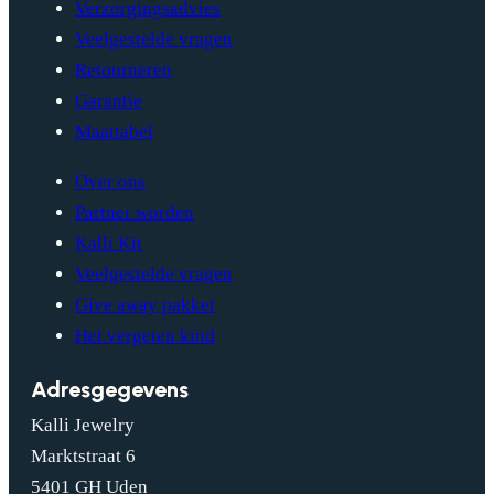
Verzorgingsadvies
Veelgestelde vragen
Retourneren
Garantie
Maattabel
Over ons
Partner worden
Kalli Kit
Veelgestelde vragen
Give away pakket
Het vergeten kind
Adresgegevens
Kalli Jewelry
Marktstraat 6
5401 GH Uden