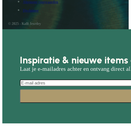
Algemene voorwaarden
Disclaimer
© 2025 - Kalli Jewelry
Inspiratie & nieuwe items 
Laat je e-mailadres achter en ontvang direct al