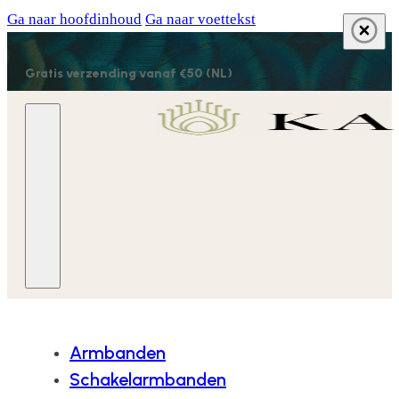
Ga naar hoofdinhoud
Ga naar voettekst
Gratis verzending vanaf €50 (NL)
Armbanden
Schakelarmbanden