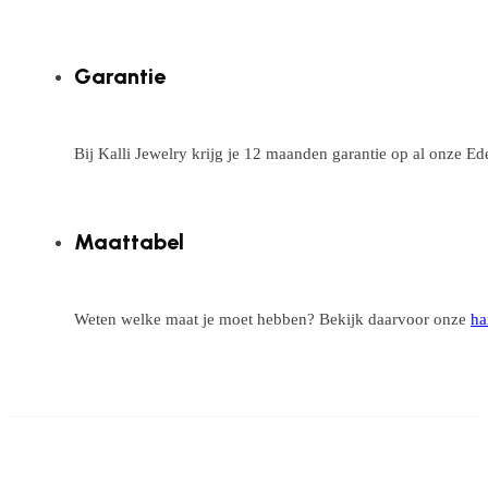
Garantie
Bij Kalli Jewelry krijg je 12 maanden garantie op al onze E
Maattabel
Weten welke maat je moet hebben? Bekijk daarvoor onze
ha